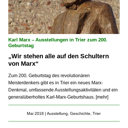
Karl Marx – Ausstellungen in Trier zum 200.
Geburtstag
„Wir stehen alle auf den Schultern
von Marx“
Zum 200. Geburtstag des revolutionären
Meisterdenkers gibt es in Trier ein neues Marx-
Denkmal, umfassende Ausstellungs­aktivitäten und ein
general­überholtes Karl-Marx-Geburtshaus. [
mehr
]
Mai 2018 |
Ausstellung
,
Geschichte
,
Trier