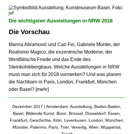
Die wichtigsten Ausstellungen in NRW 2018
Die Vorschau
Marina Abramović und Cao Fei, Gabriele Münter, der
Realismo Magico, die exzentrische Moderne, der
Westfälische Friede und das Ende des
Steinkohlebergbaus. Welche Ausstellungen in NRW
muss man sich für 2018 vormerken? Und was planen
die Nachbarn in Paris, London, Frankfurt, München
oder Basel? [
mehr
]
Dezember 2017 |
Amsterdam
,
Ausstellung
,
Baden-Baden
,
Basel
,
Bildende Kunst
,
Bonn
,
Brüssel
,
Düsseldorf
,
Essen
,
Frankfurt
,
Geschichte
,
Köln
,
Leverkusen
,
London
,
München
,
Münster
,
Palermo
,
Paris
,
Trier
,
Venedig
,
Wien
,
Wuppertal
,