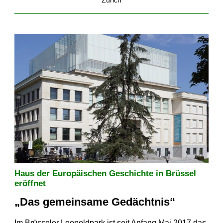
Zürich
Haus der Europäischen Geschichte in Brüssel
eröffnet
„Das gemeinsame Gedächtnis“
Im Brüsseler Leopoldpark ist seit Anfang Mai 2017 das