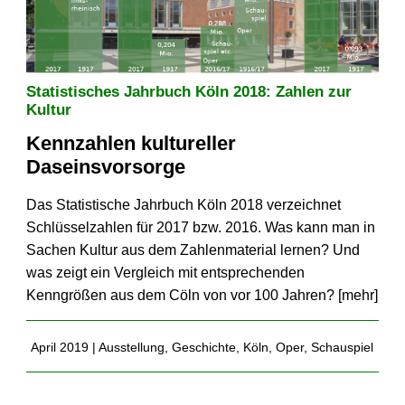
Statistisches Jahrbuch Köln 2018: Zahlen zur
Kultur
Kennzahlen kultureller
Daseinsvorsorge
Das Statistische Jahrbuch Köln 2018 verzeichnet
Schlüsselzahlen für 2017 bzw. 2016. Was kann man in
Sachen Kultur aus dem Zahlenmaterial lernen? Und
was zeigt ein Vergleich mit entsprechenden
Kenngrößen aus dem Cöln von vor 100 Jahren? [
mehr
]
April 2019 |
Ausstellung
,
Geschichte
,
Köln
,
Oper
,
Schauspiel