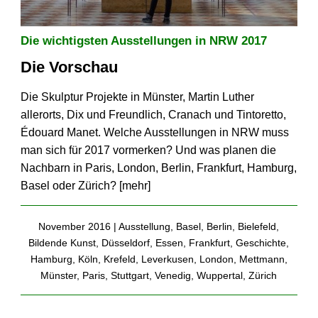
Die wichtigsten Ausstellungen in NRW 2017
Die Vorschau
Die Skulptur Projekte in Münster, Martin Luther
allerorts, Dix und Freundlich, Cranach und Tintoretto,
Édouard Manet. Welche Ausstellungen in NRW muss
man sich für 2017 vormerken? Und was planen die
Nachbarn in Paris, London, Berlin, Frankfurt, Hamburg,
Basel oder Zürich? [
mehr
]
November 2016 |
Ausstellung
,
Basel
,
Berlin
,
Bielefeld
,
Bildende Kunst
,
Düsseldorf
,
Essen
,
Frankfurt
,
Geschichte
,
Hamburg
,
Köln
,
Krefeld
,
Leverkusen
,
London
,
Mettmann
,
Münster
,
Paris
,
Stuttgart
,
Venedig
,
Wuppertal
,
Zürich