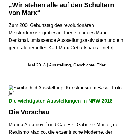
„Wir stehen alle auf den Schultern
von Marx“
Zum 200. Geburtstag des revolutionären
Meisterdenkers gibt es in Trier ein neues Marx-
Denkmal, umfassende Ausstellungs­aktivitäten und ein
general­überholtes Karl-Marx-Geburtshaus. [
mehr
]
Mai 2018 |
Ausstellung
,
Geschichte
,
Trier
Die wichtigsten Ausstellungen in NRW 2018
Die Vorschau
Marina Abramović und Cao Fei, Gabriele Münter, der
Realismo Magico, die exzentrische Moderne, der