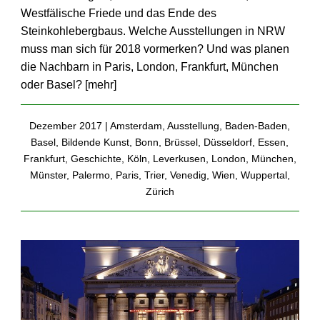
Westfälische Friede und das Ende des
Steinkohlebergbaus. Welche Ausstellungen in NRW
muss man sich für 2018 vormerken? Und was planen
die Nachbarn in Paris, London, Frankfurt, München
oder Basel? [
mehr
]
Dezember 2017 |
Amsterdam
,
Ausstellung
,
Baden-Baden
,
Basel
,
Bildende Kunst
,
Bonn
,
Brüssel
,
Düsseldorf
,
Essen
,
Frankfurt
,
Geschichte
,
Köln
,
Leverkusen
,
London
,
München
,
Münster
,
Palermo
,
Paris
,
Trier
,
Venedig
,
Wien
,
Wuppertal
,
Zürich