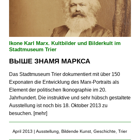
Ikone Karl Marx. Kultbilder und Bilderkult im
Stadtmuseum Trier
ВЫШЕ ЗНАМЯ МАРКСА
Das Stadtmuseum Trier dokumentiert mit über 150
Exponaten die Entwicklung des Marx-Portraits als
Element der politischen Ikonographie im 20.
Jahrhundert. Die instruktive und sehr hübsch gestaltete
Ausstellung ist noch bis 18. Oktober 2013 zu
besuchen. [
mehr
]
April 2013 |
Ausstellung
,
Bildende Kunst
,
Geschichte
,
Trier