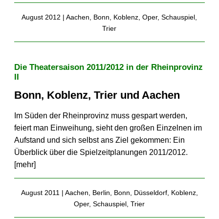
August 2012 |
Aachen
,
Bonn
,
Koblenz
,
Oper
,
Schauspiel
,
Trier
Die Theatersaison 2011/2012 in der Rheinprovinz
II
Bonn, Koblenz, Trier und Aachen
Im Süden der Rheinprovinz muss gespart werden,
feiert man Einweihung, sieht den großen Einzelnen im
Aufstand und sich selbst ans Ziel gekommen: Ein
Überblick über die Spielzeit­planungen 2011/2012.
[
mehr
]
August 2011 |
Aachen
,
Berlin
,
Bonn
,
Düsseldorf
,
Koblenz
,
Oper
,
Schauspiel
,
Trier