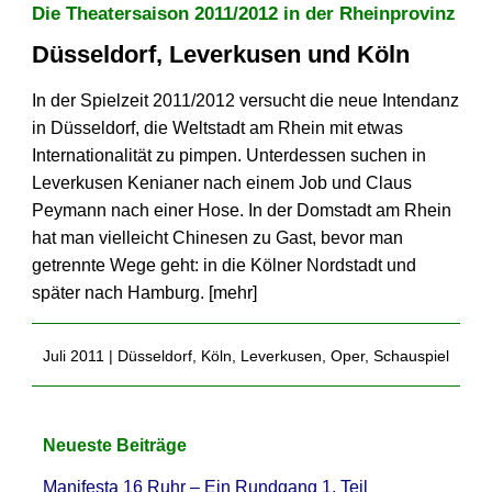
Die Theatersaison 2011/2012 in der Rheinprovinz
Düsseldorf, Leverkusen und Köln
In der Spielzeit 2011/2012 versucht die neue Intendanz
in Düsseldorf, die Weltstadt am Rhein mit etwas
Internationalität zu pimpen. Unterdessen suchen in
Leverkusen Kenianer nach einem Job und Claus
Peymann nach einer Hose. In der Domstadt am Rhein
hat man vielleicht Chinesen zu Gast, bevor man
getrennte Wege geht: in die Kölner Nordstadt und
später nach Hamburg. [
mehr
]
Juli 2011 |
Düsseldorf
,
Köln
,
Leverkusen
,
Oper
,
Schauspiel
Neueste Beiträge
Manifesta 16 Ruhr – Ein Rundgang 1. Teil