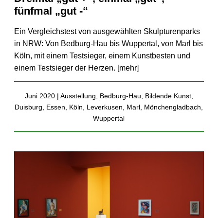
fünfmal „gut -“
Ein Vergleichstest von ausgewählten Skulpturenparks
in NRW: Von Bedburg-Hau bis Wuppertal, von Marl bis
Köln, mit einem Testsieger, einem Kunstbesten und
einem Testsieger der Herzen. [
mehr
]
Juni 2020 |
Ausstellung
,
Bedburg-Hau
,
Bildende Kunst
,
Duisburg
,
Essen
,
Köln
,
Leverkusen
,
Marl
,
Mönchengladbach
,
Wuppertal