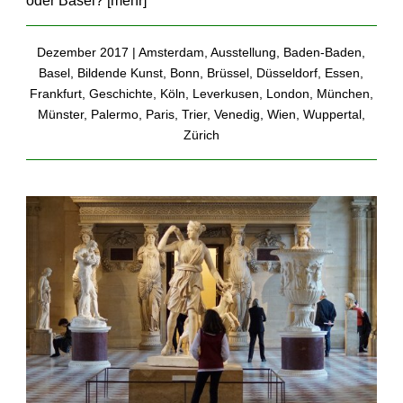
oder Basel? [
mehr
]
Dezember 2017 |
Amsterdam
,
Ausstellung
,
Baden-Baden
,
Basel
,
Bildende Kunst
,
Bonn
,
Brüssel
,
Düsseldorf
,
Essen
,
Frankfurt
,
Geschichte
,
Köln
,
Leverkusen
,
London
,
München
,
Münster
,
Palermo
,
Paris
,
Trier
,
Venedig
,
Wien
,
Wuppertal
,
Zürich