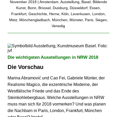
November 2018 |
Amsterdam
,
Ausstellung
,
Basel
,
Bildende
Kunst
,
Bonn
,
Brüssel
,
Duisburg
,
Düsseldorf
,
Essen
,
Frankfurt
,
Geschichte
,
Herne
,
Köln
,
Leverkusen
,
London
,
Metz
,
Mönchengladbach
,
München
,
Münster
,
Paris
,
Siegen
,
Venedig
Die wichtigsten Ausstellungen in NRW 2018
Die Vorschau
Marina Abramović und Cao Fei, Gabriele Münter, der
Realismo Magico, die exzentrische Moderne, der
Westfälische Friede und das Ende des
Steinkohlebergbaus. Welche Ausstellungen in NRW
muss man sich für 2018 vormerken? Und was planen
die Nachbarn in Paris, London, Frankfurt, München