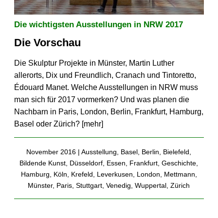
Die wichtigsten Ausstellungen in NRW 2017
Die Vorschau
Die Skulptur Projekte in Münster, Martin Luther
allerorts, Dix und Freundlich, Cranach und Tintoretto,
Édouard Manet. Welche Ausstellungen in NRW muss
man sich für 2017 vormerken? Und was planen die
Nachbarn in Paris, London, Berlin, Frankfurt, Hamburg,
Basel oder Zürich? [
mehr
]
November 2016 |
Ausstellung
,
Basel
,
Berlin
,
Bielefeld
,
Bildende Kunst
,
Düsseldorf
,
Essen
,
Frankfurt
,
Geschichte
,
Hamburg
,
Köln
,
Krefeld
,
Leverkusen
,
London
,
Mettmann
,
Münster
,
Paris
,
Stuttgart
,
Venedig
,
Wuppertal
,
Zürich