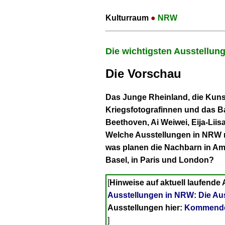
Kulturraum
●
NRW
Die wichtigsten Ausstellun
Die Vorschau
Das Junge Rheinland, die Kuns
Kriegsfotografinnen und das 
Beethoven, Ai Weiwei, Eija-Liis
Welche Ausstellungen in NRW 
was planen die Nachbarn in Am
Basel, in Paris und London?
[
Hinweise auf aktuell laufende 
Ausstellungen in NRW: Die Au
Ausstellungen hier:
Kommende 
]