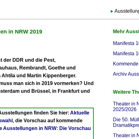
Ausstellun
gen in NRW 2019
Mehr Auss
Manifesta 1
Manifesta 1
t der DDR und die Pest,
Kommende 
Bauhaus, Rembrandt, Goethe und
Archiv Auss
a Ahtila und Martin Kippenberger.
muss man sich in 2019 vormerken? Und
sterdam und Brüssel, in Frankfurt und
Weitere T
Theater in 
2025/2026
Ausstellungen finden Sie hier:
Aktuelle
Die 50. Mül
swahl
, die Vorschau auf kommende
Dramatikpr
Ausstellungen in NRW: Die Vorschau
Theater in