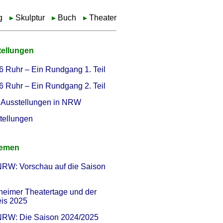
g
Skulptur
Buch
Theater
tellungen
6 Ruhr – Ein Rundgang 1. Teil
6 Ruhr – Ein Rundgang 2. Teil
Ausstellungen in NRW
tellungen
hemen
NRW: Vorschau auf die Saison
heimer Theatertage und der
eis 2025
 NRW: Die Saison 2024/2025