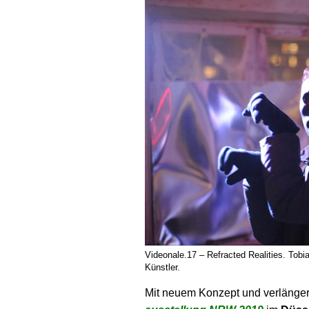
Videonale.17 – Refracted Realities. Tob
Künstler.
Mit neuem Konzept und verlängert