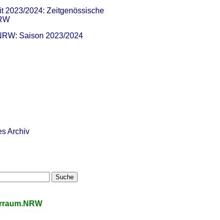
it 2023/2024: Zeitgenössische
NRW
 NRW: Saison 2023/2024
es Archiv
urraum.NRW