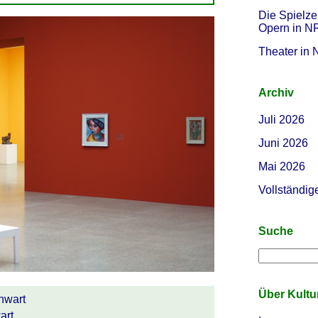
Die Spielze
Opern in 
Theater in
Archiv
Juli 2026
Juni 2026
Mai 2026
Vollständig
Suche
Über Kult
nwart
art