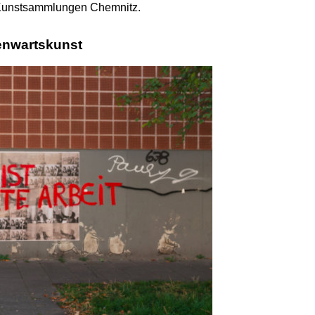
Kunstsammlungen Chemnitz.
enwartskunst