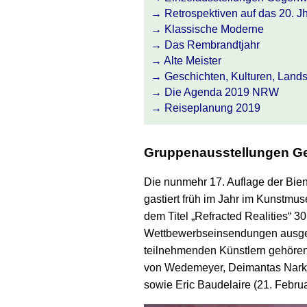
Retrospektiven auf das 20. J
Klassische Moderne
Das Rembrandtjahr
Alte Meister
Geschichten, Kulturen, Land
Die Agenda 2019 NRW
Reiseplanung 2019
Gruppenausstellungen G
Die nunmehr 17. Auflage der Bienn
gastiert früh im Jahr im Kunstm
dem Titel „Refracted Realities“ 3
Wettbewerbs­einsendungen ausge
teilnehmenden Künstlern gehören
von Wedemeyer, Deimantas Narke
sowie Eric Baudelaire (21. Februar