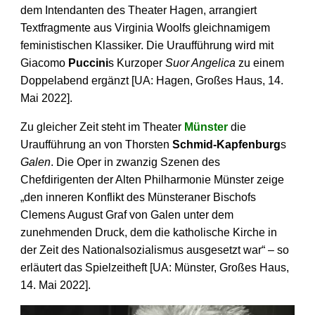
dem Intendanten des Theater Hagen, arrangiert
Textfragmente aus Virginia Woolfs gleichnamigem
feministischen Klassiker. Die Uraufführung wird mit
Giacomo
Puccini
s Kurzoper
Suor Angelica
zu einem
Doppelabend ergänzt [UA: Hagen, Großes Haus, 14.
Mai 2022].
Zu gleicher Zeit steht im Theater
Münster
die
Uraufführung an von Thorsten
Schmid-Kapfenburg
s
Galen
. Die Oper in zwanzig Szenen des
Chefdirigenten der Alten Philharmonie Münster zeige
„den inneren Konflikt des Münsteraner Bischofs
Clemens August Graf von Galen unter dem
zunehmenden Druck, dem die katholische Kirche in
der Zeit des Nationalsozialismus ausgesetzt war“ – so
erläutert das Spielzeitheft [UA: Münster, Großes Haus,
14. Mai 2022].