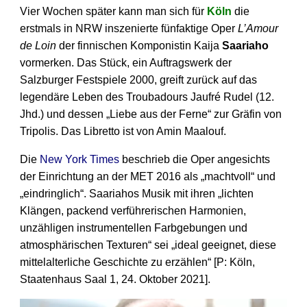
Vier Wochen später kann man sich für
Köln
die
erstmals in NRW inszenierte fünfaktige Oper
L’Amour
de Loin
der finnischen Komponistin Kaija
Saariaho
vormerken. Das Stück, ein Auftragswerk der
Salzburger Festspiele 2000, greift zurück auf das
legendäre Leben des Troubadours Jaufré Rudel (12.
Jhd.) und dessen „Liebe aus der Ferne“ zur Gräfin von
Tripolis. Das Libretto ist von Amin Maalouf.
Die
New York Times
beschrieb die Oper angesichts
der Einrichtung an der MET 2016 als „machtvoll“ und
„eindringlich“. Saariahos Musik mit ihren „lichten
Klängen, packend verführerischen Harmonien,
unzähligen instrumentellen Farbgebungen und
atmosphärischen Texturen“ sei „ideal geeignet, diese
mittelalterliche Geschichte zu erzählen“ [P: Köln,
Staatenhaus Saal 1, 24. Oktober 2021].