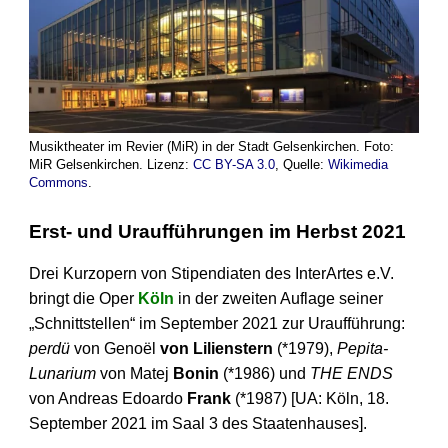
Musiktheater im Revier (MiR) in der Stadt Gelsenkirchen. Foto:
MiR Gelsenkirchen. Lizenz:
CC BY-SA 3.0
, Quelle:
Wikimedia
Commons
.
Erst- und Uraufführungen im Herbst 2021
Drei Kurzopern von Stipendiaten des InterArtes e.V.
bringt die Oper
Köln
in der zweiten Auflage seiner
„Schnittstellen“ im September 2021 zur Uraufführung:
perdü
von Genoël
von Lilienstern
(*1979),
Pepita-
Lunarium
von Matej
Bonin
(*1986) und
THE ENDS
von Andreas Edoardo
Frank
(*1987) [UA: Köln, 18.
September 2021 im Saal 3 des Staatenhauses].