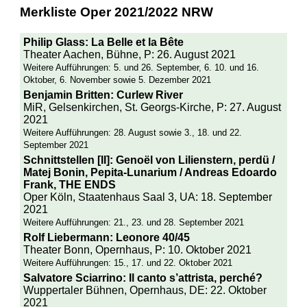
Merkliste Oper 2021/2022 NRW
Philip Glass: La Belle et la Bête
Theater Aachen, Bühne, P: 26. August 2021
Weitere Aufführungen: 5. und 26. September, 6. 10. und 16.
Oktober, 6. November sowie 5. Dezember 2021
Benjamin Britten: Curlew River
MiR, Gelsenkirchen, St. Georgs-Kirche, P: 27. August
2021
Weitere Aufführungen: 28. August sowie 3., 18. und 22.
September 2021
Schnittstellen [II]: Genoël von Lilienstern, perdü /
Matej Bonin, Pepita-Lunarium / Andreas Edoardo
Frank, THE ENDS
Oper Köln, Staatenhaus Saal 3, UA: 18. September
2021
Weitere Aufführungen: 21., 23. und 28. September 2021
Rolf Liebermann: Leonore 40/45
Theater Bonn, Opernhaus, P: 10. Oktober 2021
Weitere Aufführungen: 15., 17. und 22. Oktober 2021
Salvatore Sciarrino: Il canto s’attrista, perché?
Wuppertaler Bühnen, Opernhaus, DE: 22. Oktober
2021