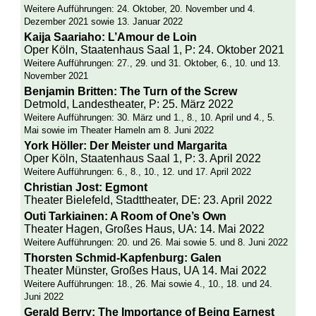
Weitere Aufführungen: 24. Oktober, 20. November und 4.
Dezember 2021 sowie 13. Januar 2022
Kaija Saariaho: L’Amour de Loin
Oper Köln, Staatenhaus Saal 1, P: 24. Oktober 2021
Weitere Aufführungen: 27., 29. und 31. Oktober, 6., 10. und 13.
November 2021
Benjamin Britten: The Turn of the Screw
Detmold, Landestheater, P: 25. März 2022
Weitere Aufführungen: 30. März und 1., 8., 10. April und 4., 5.
Mai sowie im Theater Hameln am 8. Juni 2022
York Höller: Der Meister und Margarita
Oper Köln, Staatenhaus Saal 1, P: 3. April 2022
Weitere Aufführungen: 6., 8., 10., 12. und 17. April 2022
Christian Jost: Egmont
Theater Bielefeld, Stadttheater, DE: 23. April 2022
Outi Tarkiainen: A Room of One’s Own
Theater Hagen, Großes Haus, UA: 14. Mai 2022
Weitere Aufführungen: 20. und 26. Mai sowie 5. und 8. Juni 2022
Thorsten Schmid-Kapfenburg: Galen
Theater Münster, Großes Haus, UA 14. Mai 2022
Weitere Aufführungen: 18., 26. Mai sowie 4., 10., 18. und 24.
Juni 2022
Gerald Berry: The Importance of Being Earnest