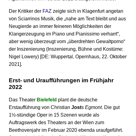
Der Kritiker der
FAZ
zeigte sich in Klagenfurt angetan
von Sciarrinos Musik, die „nahe am Text bleibt und aus
Neugierde an immer feineren Möglichkeiten der
Klangerzeugung im Piano und Pianissimo verharrt“,
aber wenig überzeugt vom „überdrehten Gewaltporno“
der Inszenierung (Inszenierung, Bühne und Kostüme:
Nigel Lowery) [DE: Wuppertal, Opernhaus, 22. Oktober
2021].
Erst- und Uraufführungen im Frühjahr
2022
Das Theater
Bielefeld
plant die deutsche
Erstaufführung von Christian
Jost
s
Egmont
. Die gut
1½-stündige Oper in 15 Szenen wurde als
Auftragswerk des Theaters an der Wien zum
Beethovenjahr im Februar 2020 ebenda uraufgeführt.