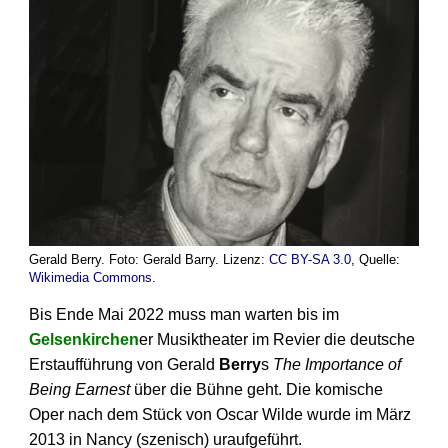
Gerald Berry. Foto: Gerald Barry. Lizenz:
CC BY-SA 3.0
, Quelle:
Wikimedia Commons
.
Bis Ende Mai 2022 muss man warten bis im
Gelsenkirchen
er Musiktheater im Revier die deutsche
Erstaufführung von Gerald
Berry
s
The Importance of
Being Earnest
über die Bühne geht. Die komische
Oper nach dem Stück von Oscar Wilde wurde im März
2013 in Nancy (szenisch) uraufgeführt.