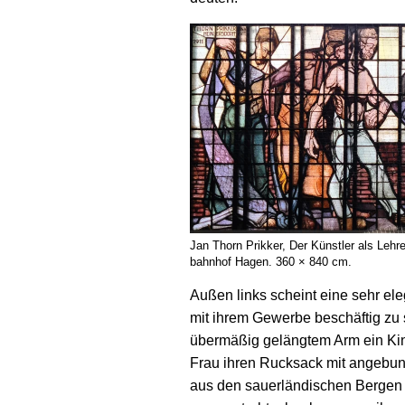
Jan Thorn Prikker, Der Künstler als Lehr
bahnhof Hagen. 360 × 840 cm.
Außen links scheint eine sehr ele
mit ihrem Gewerbe beschäftig zu s
über­mäßig gelängtem Arm ein Kin
Frau ihren Ruck­sack mit ange­bu
aus den sauer­ländischen Bergen k