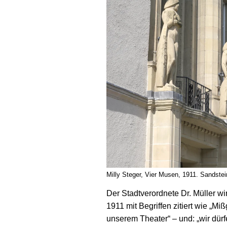
Milly Steger, Vier Musen, 1911. Sandste
Der Stadtverordnete Dr. Müller wi
1911 mit Begriffen zitiert wie „Mi
unserem Thea­ter“ – und: „wir dürf