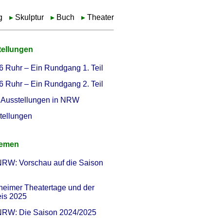
g
Skulptur
Buch
Theater
tellungen
6 Ruhr – Ein Rundgang 1. Teil
6 Ruhr – Ein Rundgang 2. Teil
Ausstellungen in NRW
tellungen
hemen
NRW: Vorschau auf die Saison
heimer Theatertage und der
eis 2025
 NRW: Die Saison 2024/2025