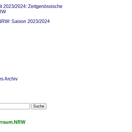
it 2023/2024: Zeitgenössische
NRW
 NRW: Saison 2023/2024
es Archiv
urraum.NRW