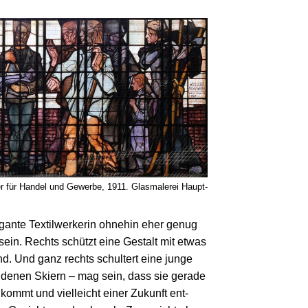
er für Handel und Gewerbe, 1911. Glas­malerei Haupt­
gante Textil­werkerin ohne­hin eher genug
ein. Rechts schützt eine Gestalt mit etwas
d. Und ganz rechts schultert eine junge
ndenen Skiern – mag sein, dass sie gerade
ommt und viel­leicht einer Zukunft ent­