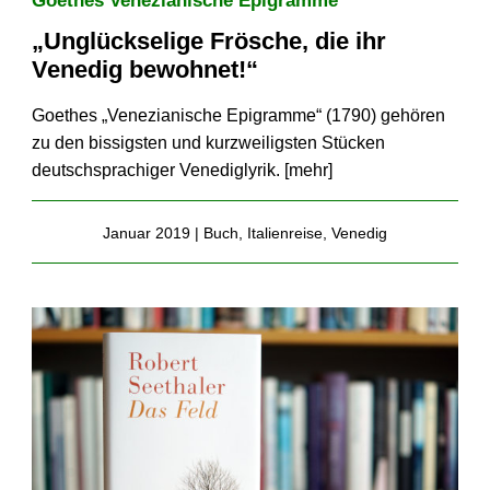
Goethes Venezianische Epigramme
„Unglückselige Frösche, die ihr
Venedig bewohnet!“
Goethes „Venezianische Epigramme“ (1790) gehören
zu den bissigsten und kurzweiligsten Stücken
deutschsprachiger Venediglyrik. [
mehr
]
Januar 2019 |
Buch
,
Italienreise
,
Venedig