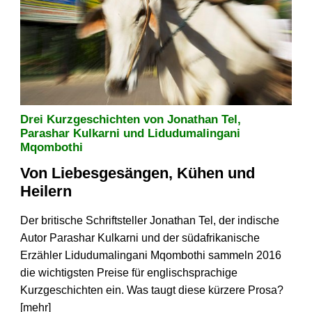
Drei Kurzgeschichten von Jonathan Tel,
Parashar Kulkarni und Lidudumalingani
Mqombothi
Von Liebesgesängen, Kühen und
Heilern
Der britische Schriftsteller Jonathan Tel, der indische
Autor Parashar Kulkarni und der südafrikanische
Erzähler Lidudumalingani Mqombothi sammeln 2016
die wichtigsten Preise für englischsprachige
Kurzgeschichten ein. Was taugt diese kürzere Prosa?
[
mehr
]