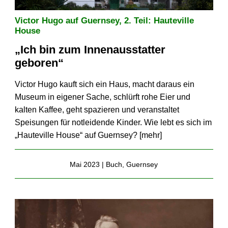
Victor Hugo auf Guernsey, 2. Teil: Hauteville
House
„Ich bin zum Innen­ausstatter
geboren“
Victor Hugo kauft sich ein Haus, macht daraus ein
Museum in eigener Sache, schlürft rohe Eier und
kalten Kaffee, geht spazieren und veranstaltet
Speisungen für notleidende Kinder. Wie lebt es sich im
„Hauteville House“ auf Guernsey? [
mehr
]
Mai 2023 |
Buch
,
Guernsey