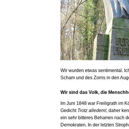
Wir wurden etwas sentimental. Ich
Scham und des Zorns in den Auge
Wir sind das Volk, die Menschhe
Im Juni 1848 war Freiligrath im Kö
Gedicht
Trotz alledem!
, daher ken
ein sehr bitteres Beharren nach d
Demokraten. In der letzten Stroph