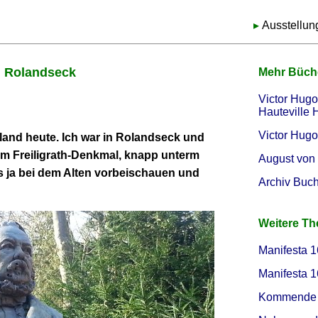
Ausstellun
n Rolandseck
Mehr Büch
Victor Hugo 
Hauteville
Victor Hugo 
land heute. Ich war in Rolandseck und
um Freiligrath-Denkmal, knapp unterm
August von 
 ja bei dem Alten vorbeischauen und
Archiv Buc
Weitere T
Manifesta 1
Manifesta 1
Kommende 