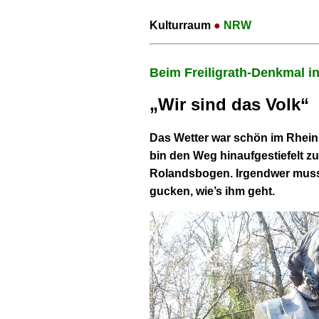
Kulturraum
●
NRW
Beim Freiligrath-Denkmal i
„Wir sind das Volk“
Das Wetter war schön im Rhein
bin den Weg hinaufgestiefelt z
Rolandsbogen. Irgendwer muss
gucken, wie’s ihm geht.