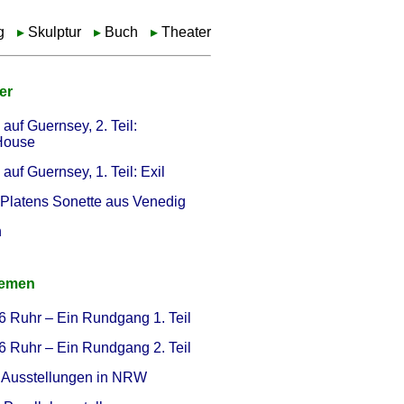
g
Skulptur
Buch
Theater
er
auf Guernsey, 2. Teil:
 House
auf Guernsey, 1. Teil: Exil
Platens Sonette aus Venedig
h
hemen
6 Ruhr – Ein Rundgang 1. Teil
6 Ruhr – Ein Rundgang 2. Teil
Ausstellungen in NRW