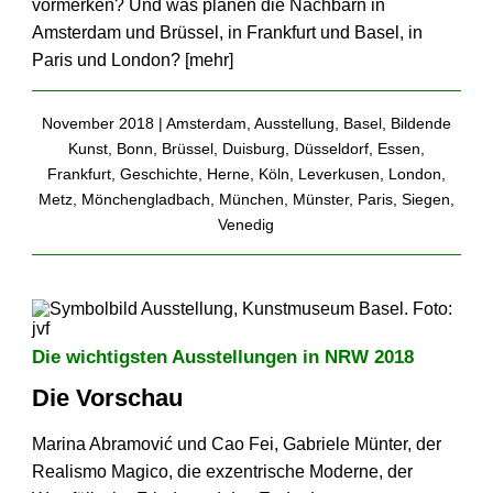
vormerken? Und was planen die Nachbarn in
Amsterdam und Brüssel, in Frankfurt und Basel, in
Paris und London? [
mehr
]
November 2018 |
Amsterdam
,
Ausstellung
,
Basel
,
Bildende
Kunst
,
Bonn
,
Brüssel
,
Duisburg
,
Düsseldorf
,
Essen
,
Frankfurt
,
Geschichte
,
Herne
,
Köln
,
Leverkusen
,
London
,
Metz
,
Mönchengladbach
,
München
,
Münster
,
Paris
,
Siegen
,
Venedig
Die wichtigsten Ausstellungen in NRW 2018
Die Vorschau
Marina Abramović und Cao Fei, Gabriele Münter, der
Realismo Magico, die exzentrische Moderne, der