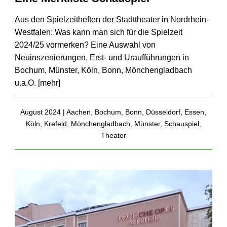
Aus den Spielzeitheften der Stadttheater in Nordrhein-
Westfalen: Was kann man sich für die Spielzeit
2024/25 vormerken? Eine Auswahl von
Neuinszenierungen, Erst- und Uraufführungen in
Bochum, Münster, Köln, Bonn, Mönchengladbach
u.a.O. [
mehr
]
August 2024 |
Aachen
,
Bochum
,
Bonn
,
Düsseldorf
,
Essen
,
Köln
,
Krefeld
,
Mönchengladbach
,
Münster
,
Schauspiel
,
Theater