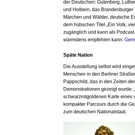
der Deutschen: Gutenberg, Luthe
und Holbein, das Brandenburger T
Märchen und Wälder, deutsche Ern
dem hübschen Titel „Ein Volk, viel
zugänglich und kann als Podcast
wärmstens empfehlen kann:
Germ
Späte Nation
Die Ausstellung selbst wird einge
Menschen in den Berliner Straß
Pappschild, das in den Zeiten der
Demonstrationen gezeigt wurde: „W
schwarzrotgoldenen Karte eines 
kompakter Parcours durch die Ge
zum deutschen Nationalstaat.