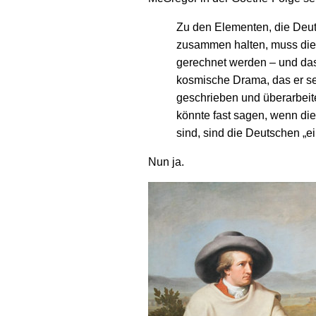
Zu den Elementen, die Deut
zusammen halten, muss dies
gerechnet werden – und das
kosmische Drama, das er s
geschrieben und überarbeite
könnte fast sagen, wenn die
sind, sind die Deutschen „e
Nun ja.