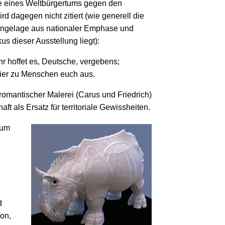
ie eines Weltbürgertums gegen den
ird dagegen nicht zitiert (wie generell die
engelage aus nationaler Emphase und
s dieser Ausstellung liegt):
hr hoffet es, Deutsche, vergebens;
freier zu Menschen euch aus.
romantischer Malerei (Carus und Friedrich)
t als Ersatz für territoriale Gewissheiten.
eum
d
ion,