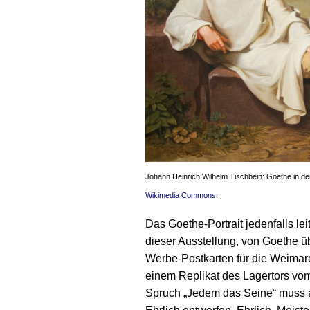
Johann Heinrich Wilhelm Tischbein: Goethe in der
Wikimedia Commons
.
Das Goethe-Portrait jedenfalls l
dieser Ausstellung, von Goethe ü
Werbe-Postkarten für die Weimar
einem Replikat des Lagertors vo
Spruch „Jedem das Seine“ muss a