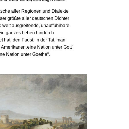
sche aller Regionen und Dialekte
er größte aller deutschen Dichter
 weit ausgreifende, unaufführbare,
ein ganzes Leben hindurch
t hat, den Faust. In der Tat, man
 Amerikaner „eine Nation unter Gott“
ine Nation unter Goethe“.