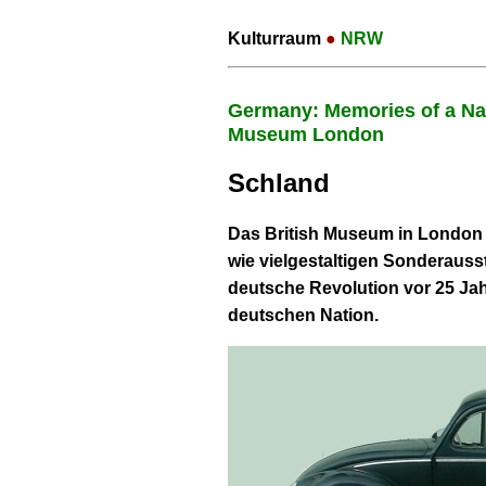
Kulturraum
●
NRW
Germany: Memories of a Nat
Museum London
Schland
Das British Museum in London 
wie vielgestaltigen Sonderauss
deutsche Revolution vor 25 Jah
deutschen Nation.