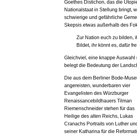
Goethes Distichon, das die Utop
Nationalstaat in Stellung bringt, w
schwierige und gefährliche Gem
Skepsis etwas außerhalb des Foku
Zur Nation euch zu bilden, i
Bildet, ihr könnt es, dafür 
Gleichviel, eine knappe Auswahl 
belegt die Bedeutung der Landschaf
Die aus dem Berliner Bode-Mus
angereisten, wunderbaren vier
Evangelisten des Würzburger
Renaissancebildhauers Tilman
Riemenschneider stehen für das
Heilige des alten Reichs, Lukas
Cranachs Portraits von Luther un
seiner Katharina für die Reformat