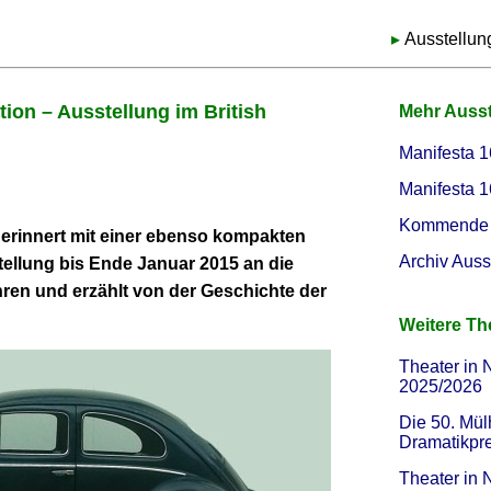
Ausstellun
ion – Ausstellung im British
Mehr Auss
Manifesta 1
Manifesta 1
Kommende 
erinnert mit einer ebenso kompakten
Archiv Auss
tellung bis Ende Januar 2015 an die
ren und erzählt von der Geschichte der
Weitere T
Theater in 
2025/2026
Die 50. Mül
Dramatikpr
Theater in