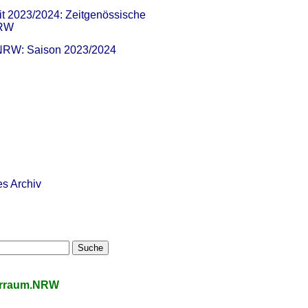
it 2023/2024: Zeitgenössische
NRW
 NRW: Saison 2023/2024
es Archiv
urraum.NRW