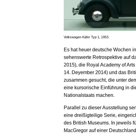
Volkswagen Käfer Typ 1, 1953.
Es hat heuer deutsche Wochen in
sehenswerte Retrospektive auf da
2015), die Royal Academy of Arts 
14. Deyember 2014) und das Brit
zusammen gesucht, die unter dem
eine kursorische Einführung in d
Nationalstaats machen.
Parallel zu dieser Ausstellung 
eine dreißigteilige Serie, einger
des British Museums. In jeweils 
MacGregor auf einer Deutschland