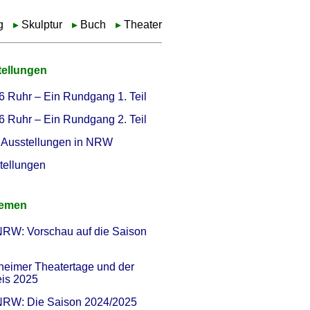
g
Skulptur
Buch
Theater
tellungen
6 Ruhr – Ein Rundgang 1. Teil
6 Ruhr – Ein Rundgang 2. Teil
Ausstellungen in NRW
tellungen
hemen
NRW: Vorschau auf die Saison
heimer Theatertage und der
eis 2025
 NRW: Die Saison 2024/2025