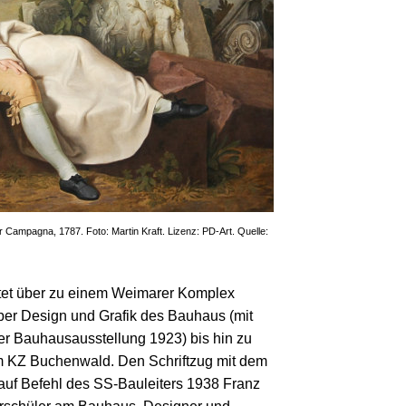
 Campagna, 1787. Foto: Martin Kraft. Lizenz: PD-Art. Quelle:
eitet über zu einem Weimarer Komplex
ber Design und Grafik des Bauhaus (mit
er Bauhausausstellung 1923) bis hin zu
m KZ Buchenwald. Den Schriftzug mit dem
uf Befehl des SS-Bauleiters 1938 Franz