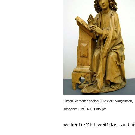
Tilman Riemenschneider: Die vier Evangelisten,
Johannes, um 1490. Foto: jvf.
wo liegt es? Ich weiß das Land nic