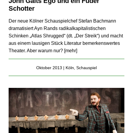
John Galts Ego und ein Fuder
Schotter
Der neue Kölner Schauspielchef Stefan Bachmann
dramatisiert Ayn Rands radikalkapitalistischen
Schinken „Atlas Shrugged“ (dt. „Der Streik“) und macht
aus einem lausigen Stück Literatur bemerkenswertes
Theater. Aber warum nur? [
mehr
]
Oktober 2013 |
Köln
,
Schauspiel