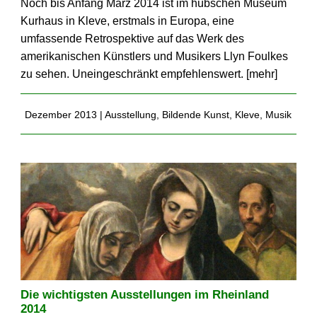
Noch bis Anfang März 2014 ist im hübschen Museum
Kurhaus in Kleve, erstmals in Europa, eine
umfassende Retrospektive auf das Werk des
amerikanischen Künstlers und Musikers Llyn Foulkes
zu sehen. Uneingeschränkt empfehlens­wert. [
mehr
]
Dezember 2013 |
Ausstellung
,
Bildende Kunst
,
Kleve
,
Musik
Die wichtigsten Ausstellungen im Rheinland
2014