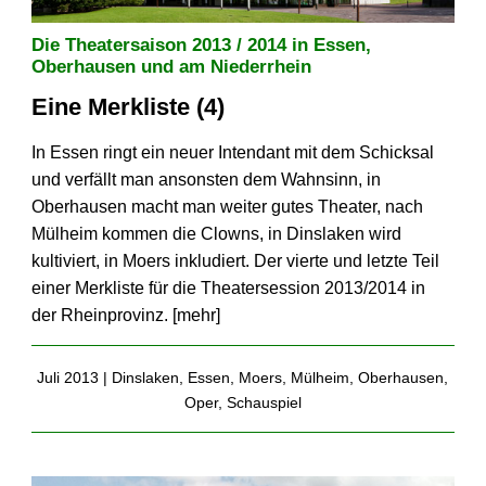
Die Theatersaison 2013 / 2014 in Essen,
Oberhausen und am Niederrhein
Eine Merkliste (4)
In Essen ringt ein neuer Intendant mit dem Schicksal
und verfällt man ansonsten dem Wahnsinn, in
Oberhausen macht man weiter gutes Theater, nach
Mülheim kommen die Clowns, in Dinslaken wird
kultiviert, in Moers inkludiert. Der vierte und letzte Teil
einer Merkliste für die Theatersession 2013/2014 in
der Rheinprovinz. [
mehr
]
Juli 2013 |
Dinslaken
,
Essen
,
Moers
,
Mülheim
,
Oberhausen
,
Oper
,
Schauspiel