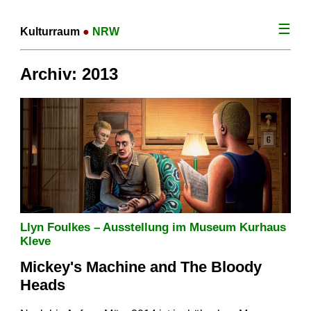
☰
Kulturraum
●
NRW
Archiv: 2013
Llyn Foulkes – Ausstellung im Museum Kurhaus
Kleve
Mickey's Machine and The Bloody
Heads