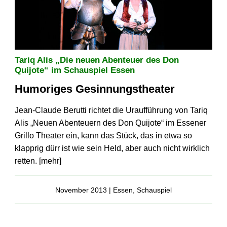
Tariq Alis „Die neuen Abenteuer des Don
Quijote“ im Schauspiel Essen
Humoriges Gesinnungstheater
Jean-Claude Berutti richtet die Uraufführung von Tariq
Alis „Neuen Abenteuern des Don Quijote“ im Essener
Grillo Theater ein, kann das Stück, das in etwa so
klapprig dürr ist wie sein Held, aber auch nicht wirklich
retten. [
mehr
]
November 2013 |
Essen
,
Schauspiel