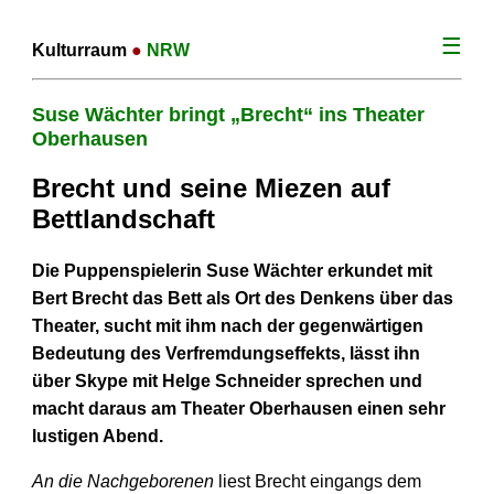
☰
Kulturraum
●
NRW
Suse Wächter bringt „Brecht“ ins Theater
Oberhausen
Brecht und seine Miezen auf
Bettlandschaft
Die Puppenspielerin Suse Wächter erkundet mit
Bert Brecht das Bett als Ort des Denkens über das
Theater, sucht mit ihm nach der gegenwärtigen
Bedeutung des Verfremdungs­effekts, lässt ihn
über Skype mit Helge Schneider sprechen und
macht daraus am Theater Oberhausen einen sehr
lustigen Abend.
An die Nachgeborenen
liest Brecht eingangs dem