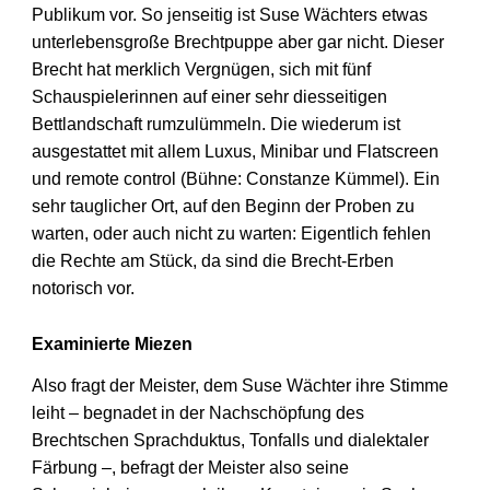
Publikum vor. So jenseitig ist Suse Wächters etwas
unterlebensgroße Brechtpuppe aber gar nicht. Dieser
Brecht hat merklich Vergnügen, sich mit fünf
Schauspielerinnen auf einer sehr diesseitigen
Bettlandschaft rumzulümmeln. Die wiederum ist
ausgestattet mit allem Luxus, Minibar und Flatscreen
und remote control (Bühne: Constanze Kümmel). Ein
sehr tauglicher Ort, auf den Beginn der Proben zu
warten, oder auch nicht zu warten: Eigentlich fehlen
die Rechte am Stück, da sind die Brecht-Erben
notorisch vor.
Examinierte Miezen
Also fragt der Meister, dem Suse Wächter ihre Stimme
leiht – begnadet in der Nachschöpfung des
Brechtschen Sprachduktus, Tonfalls und dialektaler
Färbung –, befragt der Meister also seine