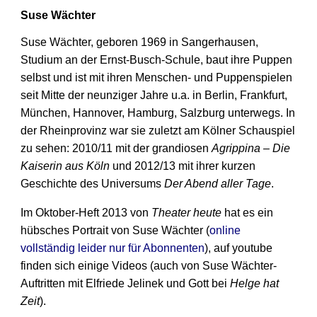
Suse Wächter
Suse Wächter, geboren 1969 in Sangerhausen,
Studium an der Ernst-Busch-Schule, baut ihre Puppen
selbst und ist mit ihren Menschen- und Puppenspielen
seit Mitte der neunziger Jahre u.a. in Berlin, Frankfurt,
München, Hannover, Hamburg, Salzburg unterwegs. In
der Rheinprovinz war sie zuletzt am Kölner Schauspiel
zu sehen: 2010/11 mit der grandiosen
Agrippina – Die
Kaiserin aus Köln
und 2012/13 mit ihrer kurzen
Geschichte des Universums
Der Abend aller Tage
.
Im Oktober-Heft 2013 von
Theater heute
hat es ein
hübsches Portrait von Suse Wächter (
online
vollständig leider nur für Abonnenten
), auf youtube
finden sich einige Videos (auch von Suse Wächter-
Auftritten mit Elfriede Jelinek und Gott bei
Helge hat
Zeit
).