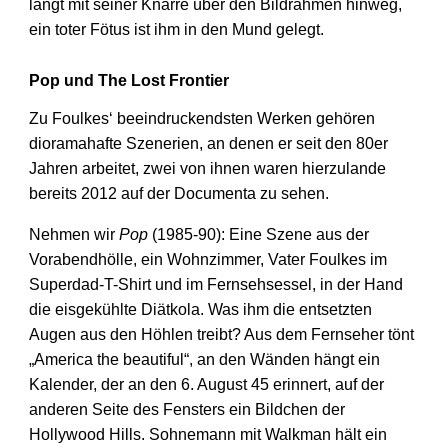
langt mit seiner Knarre über den Bildrahmen hinweg,
ein toter Fötus ist ihm in den Mund gelegt.
Pop und The Lost Frontier
Zu Foulkes‘ beeindruckendsten Werken gehören
dioramahafte Szenerien, an denen er seit den 80er
Jahren arbeitet, zwei von ihnen waren hierzulande
bereits 2012 auf der Documenta zu sehen.
Nehmen wir
Pop
(1985-90): Eine Szene aus der
Vorabendhölle, ein Wohnzimmer, Vater Foulkes im
Superdad-T-Shirt und im Fernsehsessel, in der Hand
die eisgekühlte Diätkola. Was ihm die entsetzten
Augen aus den Höhlen treibt? Aus dem Fernseher tönt
„America the beautiful“, an den Wänden hängt ein
Kalender, der an den 6. August 45 erinnert, auf der
anderen Seite des Fensters ein Bildchen der
Hollywood Hills. Sohnemann mit Walkman hält ein