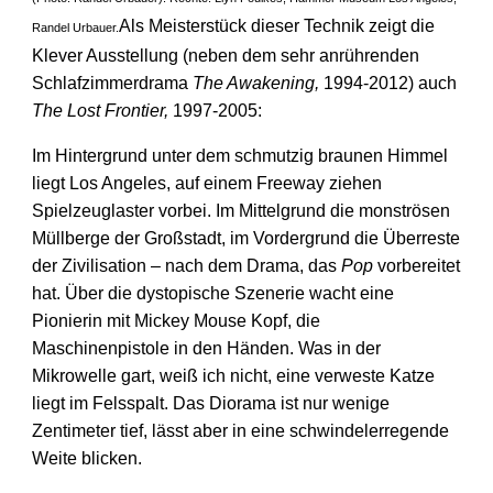
Als Meisterstück dieser Technik zeigt die
Randel Urbauer.
Klever Ausstellung (neben dem sehr anrührenden
Schlafzimmerdrama
The Awakening,
1994-2012) auch
The Lost Frontier,
1997-2005:
Im Hintergrund unter dem schmutzig braunen Himmel
liegt Los Angeles, auf einem Freeway ziehen
Spielzeuglaster vorbei. Im Mittelgrund die monströsen
Müllberge der Großstadt, im Vordergrund die Überreste
der Zivilisation – nach dem Drama, das
Pop
vorbereitet
hat. Über die dystopische Szenerie wacht eine
Pionierin mit Mickey Mouse Kopf, die
Maschinenpistole in den Händen. Was in der
Mikrowelle gart, weiß ich nicht, eine verweste Katze
liegt im Felsspalt. Das Diorama ist nur wenige
Zentimeter tief, lässt aber in eine schwindelerregende
Weite blicken.