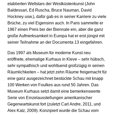
etablierten Weltstars der Westküstenkunst (John
Baldessari, Ed Ruscha, Bruce Nauman, David
Hockney usw.), dafür gab es in seiner Karriere zu viele
Brüche, zu viel Eigensinn auch. In Paris sammelte er
1967 einen Preis bei der Biennale ein, aber die ganz
große Aufmerksamkeit in Europa hat er erst jüngst mit
seiner Teilnahme an der Documenta 13 eingefahren.
Das 1997 als Museum für moderne Kunst neu
eröffnete, ehemalige Kurhaus in Kleve – sehr hübsch,
sehr sympathisch und wohltuend großzügig in seinen
Räumlichkeiten – hat jetzt zehn Räume freigemacht für
eine ganz ausgezeichnet bestückte Schau mit knapp
100 Werken von Foulkes aus rund 50 Jahren. Das
Museum Kurhaus setzt damit eine bemerkenswerte
Serie von Einzelausstellungen amerikanischer
Gegenwartskunst fort (zuletzt Carl Andre, 2011, und
Alex Katz, 2009). Konzipiert wurde die Schau vom