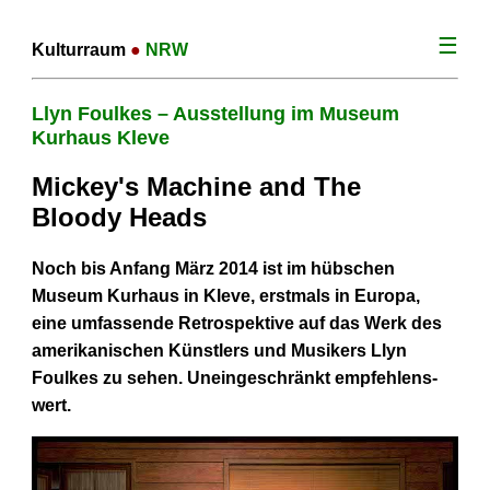
☰
Kulturraum
●
NRW
Llyn Foulkes – Ausstellung im Museum
Kurhaus Kleve
Mickey's Machine and The
Bloody Heads
Noch bis Anfang März 2014 ist im hübschen
Museum Kurhaus in Kleve, erstmals in Europa,
eine umfassende Retrospektive auf das Werk des
amerikanischen Künstlers und Musikers Llyn
Foulkes zu sehen. Uneingeschränkt empfehlens­
wert.