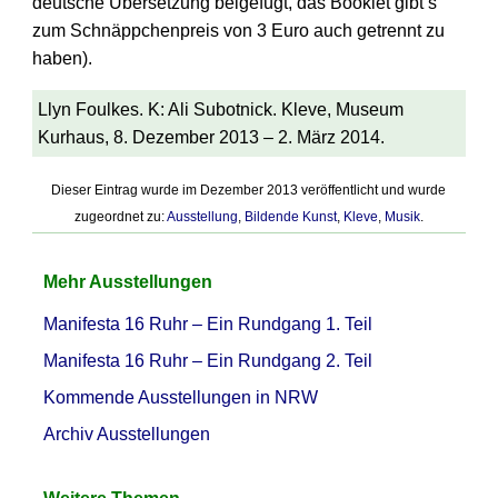
deutsche Übersetzung beigefügt, das Booklet gibt’s
zum Schnäppchenpreis von 3 Euro auch getrennt zu
haben).
Llyn Foulkes. K: Ali Subotnick. Kleve, Museum
Kurhaus, 8. Dezember 2013 – 2. März 2014.
Dieser Eintrag wurde im Dezember 2013 veröffentlicht und wurde
zugeordnet zu:
Ausstellung
,
Bildende Kunst
,
Kleve
,
Musik
.
Mehr Ausstellungen
Manifesta 16 Ruhr – Ein Rundgang 1. Teil
Manifesta 16 Ruhr – Ein Rundgang 2. Teil
Kommende Ausstellungen in NRW
Archiv Ausstellungen