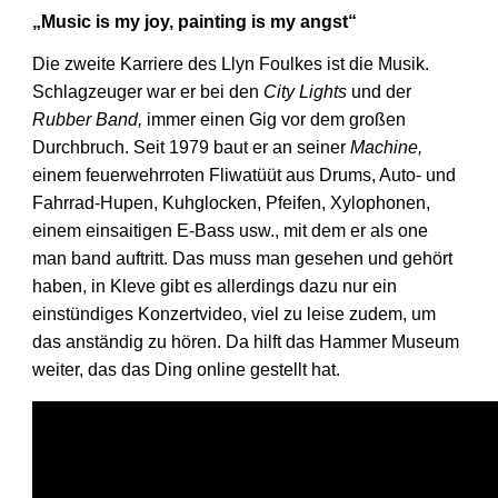
„Music is my joy, painting is my angst“
Die zweite Karriere des Llyn Foulkes ist die Musik.
Schlagzeuger war er bei den
City Lights
und der
Rubber Band,
immer einen Gig vor dem großen
Durchbruch. Seit 1979 baut er an seiner
Machine,
einem feuerwehrroten Fliwatüüt aus Drums, Auto- und
Fahrrad-Hupen, Kuhglocken, Pfeifen, Xylophonen,
einem einsaitigen E-Bass usw., mit dem er als one
man band auftritt. Das muss man gesehen und gehört
haben, in Kleve gibt es allerdings dazu nur ein
einstündiges Konzertvideo, viel zu leise zudem, um
das anständig zu hören. Da hilft das Hammer Museum
weiter, das das Ding online gestellt hat.