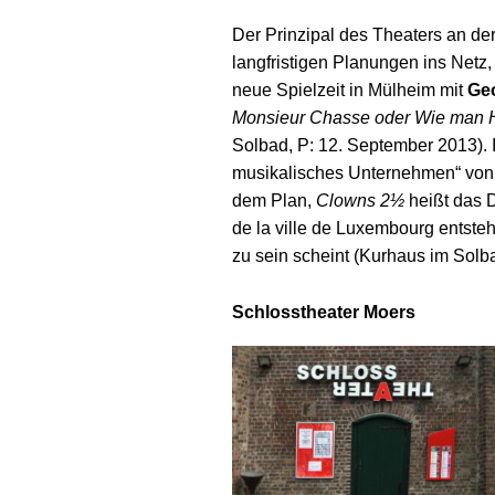
Der Prinzipal des Theaters an der 
langfristigen Planungen ins Netz
neue Spielzeit in Mülheim mit
Ge
Monsieur Chasse oder Wie man H
Solbad, P: 12. September 2013). 
musikalisches Unternehmen“ vo
dem Plan,
Clowns 2½
heißt das D
de la ville de Luxembourg entste
zu sein scheint (Kurhaus im Solb
Schlosstheater Moers