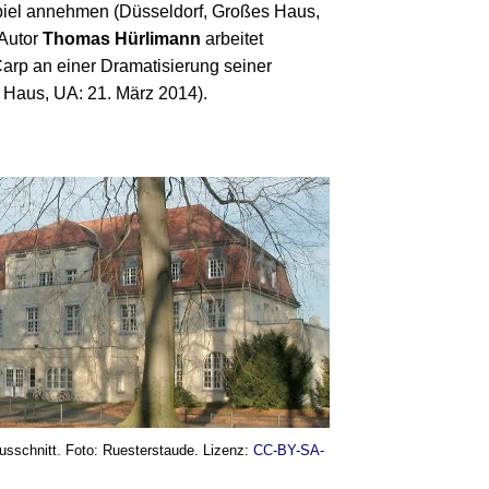
piel annehmen (Düsseldorf, Großes Haus,
 Autor
Thomas Hürlimann
arbeitet
Carp an einer Dramatisierung seiner
Haus, UA: 21. März 2014).
usschnitt. Foto: Ruesterstaude. Lizenz:
CC-BY-SA-