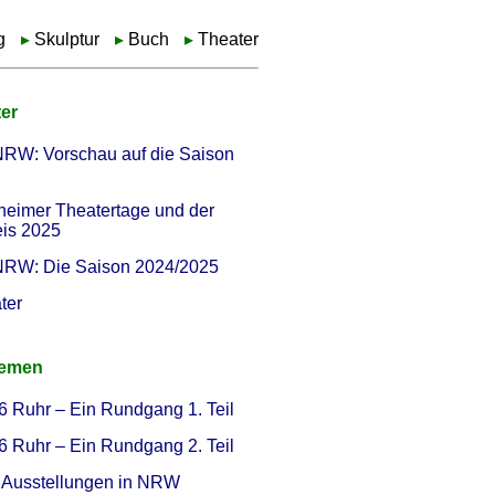
g
Skulptur
Buch
Theater
er
NRW: Vorschau auf die Saison
heimer Theatertage und der
eis 2025
 NRW: Die Saison 2024/2025
ter
hemen
6 Ruhr – Ein Rundgang 1. Teil
6 Ruhr – Ein Rundgang 2. Teil
Ausstellungen in NRW