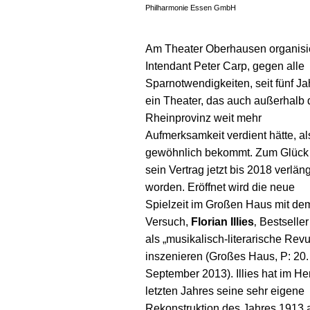
Philharmonie Essen GmbH
Am Theater Oberhausen organisi
Intendant Peter Carp, gegen alle
Sparnotwendigkeiten, seit fünf J
ein Theater, das auch außerhalb 
Rheinprovinz weit mehr
Aufmerksamkeit verdient hätte, al
gewöhnlich bekommt. Zum Glück 
sein Vertrag jetzt bis 2018 verläng
worden. Eröffnet wird die neue
Spielzeit im Großen Haus mit de
Versuch,
Florian Illies
‚ Bestselle
als „musikalisch-literarische Rev
inszenieren (Großes Haus, P: 20.
September 2013). Illies hat im He
letzten Jahres seine sehr eigene
Rekonstruktion des Jahres 1913 