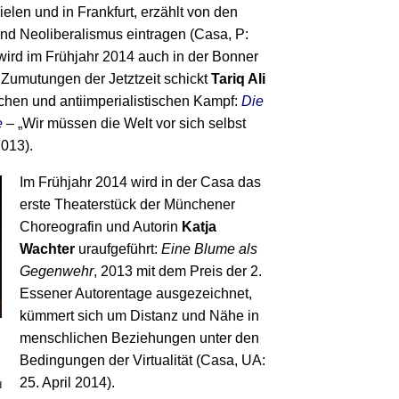
len und in Frankfurt, erzählt von den
nd Neoliberalismus eintragen (Casa, P:
ird im Frühjahr 2014 auch in der Bonner
 Zumutungen der Jetztzeit schickt
Tariq Ali
ischen und antiimperialistischen Kampf:
Die
e
– „Wir müssen die Welt vor sich selbst
2013).
Im Frühjahr 2014 wird in der Casa das
erste Theaterstück der Münchener
Choreografin und Autorin
Katja
Wachter
uraufgeführt:
Eine Blume als
Gegenwehr
, 2013 mit dem Preis der 2.
Essener Autorentage ausgezeichnet,
kümmert sich um Distanz und Nähe in
menschlichen Beziehungen unter den
Bedingungen der Virtualität (Casa, UA:
25. April 2014).
d