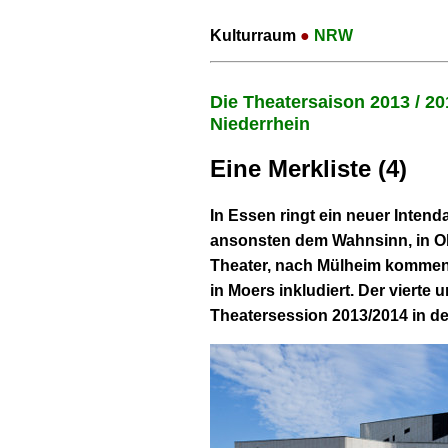
Kulturraum
●
NRW
Die Theatersaison 2013 / 2
Niederrhein
Eine Merkliste (4)
In Essen ringt ein neuer Intend
ansonsten dem Wahnsinn, in O
Theater, nach Mülheim kommen d
in Moers inkludiert. Der vierte un
Theatersession 2013/2014 in de