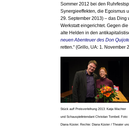
Sommer 2012 bei den Ruhrfestspie
Synergieeffekten, die Egoismus u
29. September 2013) – das Ding w
Werkstatt eingerichtet. Gegen die
alte Helden in den antikapitalist
neuen Abenteuer des Don Quijot
retten.“ (Grillo, UA: 1. November 
Stück auf! Preisverleihung 2013. Katja Wachter
und Schauspielintendant Christian Tombeil. Foto:
Diana Küster. Rechte: Diana Küster / Theater un