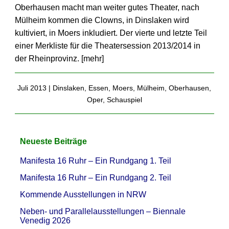
Oberhausen macht man weiter gutes Theater, nach
Mülheim kommen die Clowns, in Dinslaken wird
kultiviert, in Moers inkludiert. Der vierte und letzte Teil
einer Merkliste für die Theatersession 2013/2014 in
der Rheinprovinz. [
mehr
]
Juli 2013 |
Dinslaken
,
Essen
,
Moers
,
Mülheim
,
Oberhausen
,
Oper
,
Schauspiel
Neueste Beiträge
Manifesta 16 Ruhr – Ein Rundgang 1. Teil
Manifesta 16 Ruhr – Ein Rundgang 2. Teil
Kommende Ausstellungen in NRW
Neben- und Parallelausstellungen – Biennale
Venedig 2026