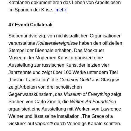
Katalanen dokumentieren das Leben von Arbeitslosen
im Spanien der Krise.
[mehr]
47 Eventi Collaterali
Siebenundvierzig, von nichtstaatlichen Organisationen
veranstaltete
Kollateralereignisse
haben den offiziellen
Stempel der Biennale erhalten. Das Moskauer
Museum der Modernen Kunst organisiert eine
Ausstellung zur russischen Kunst der letzten vier
Jahrzehnte und zeigt über 100 Werke unter dem Titel
„Lost in Translation“, die
Common Guild
aus Glasgow
zeigt Arbeiten von drei schottischen
Gegenwartskünstlern, das
Museum of Everything
zeigt
Sachen von Carlo Zinelli, die
Written Art Foundation
organisiert eine Ausstellung mit Werken von Lawrence
Weiner und lässt seine Installation „The Grace of a
Gesture“ auf
vaporetti
durch Venedigs Kanäle schiffen.