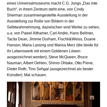
eines Universalmuseums macht C.G. Jungs „Das rote
Buch“, in ihrem Zentrum steht eine, von Cindy
Sherman zusammengestellte Ausstellung in der
Ausstellung zur Rolle von Bildern in der
Selbtwahrnehmung, dazwischen sind Werke zu sehen,
u.a. von Pawel Althamer, Carl Andre, Hans Bellmer,
Tacita Dean, Jimmie Durham, Fischli&Weiss, Duane
Hanson, Maria Lassnig und Marisa Merz (die beide für
ihr Lebenswerk mit einem Goldenen Löwen
ausgezeichnet werden), Steve McQueen, Bruce
Nauman, Albert Oehlen, Shinro Ohtake, Otto Piene,
Dieter Roth, Tino Sehgal (ausgezeichnet als bester
Künstler). Mal schauen.