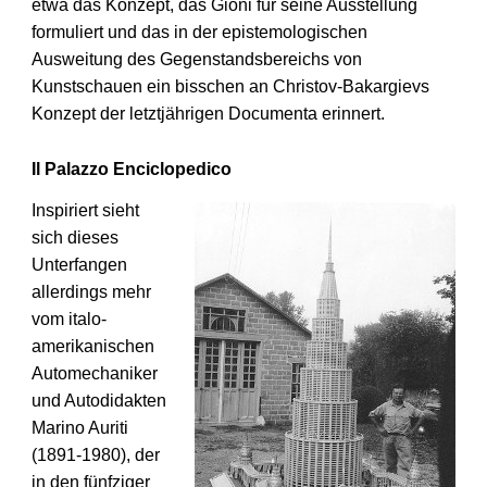
etwa das Konzept, das Gioni für seine Ausstellung
formuliert und das in der epistemologischen
Ausweitung des Gegenstandsbereichs von
Kunstschauen ein bisschen an Christov-Bakargievs
Konzept der letztjährigen Documenta erinnert.
Il Palazzo Enciclopedico
Inspiriert sieht
sich dieses
Unterfangen
allerdings mehr
vom italo-
amerikanischen
Automechaniker
und Autodidakten
Marino Auriti
(1891-1980), der
in den fünfziger