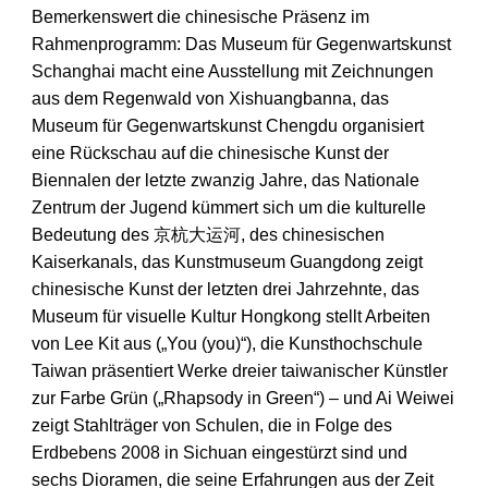
Bemerkenswert die chinesische Präsenz im
Rahmenprogramm: Das Museum für Gegenwartskunst
Schanghai macht eine Ausstellung mit Zeichnungen
aus dem Regenwald von Xishuangbanna, das
Museum für Gegenwartskunst Chengdu organisiert
eine Rückschau auf die chinesische Kunst der
Biennalen der letzte zwanzig Jahre, das Nationale
Zentrum der Jugend kümmert sich um die kulturelle
Bedeutung des 京杭大运河, des chinesischen
Kaiserkanals, das Kunstmuseum Guangdong zeigt
chinesische Kunst der letzten drei Jahrzehnte, das
Museum für visuelle Kultur Hongkong stellt Arbeiten
von Lee Kit aus („You (you)“), die Kunsthochschule
Taiwan präsentiert Werke dreier taiwanischer Künstler
zur Farbe Grün („Rhapsody in Green“) – und Ai Weiwei
zeigt Stahlträger von Schulen, die in Folge des
Erdbebens 2008 in Sichuan eingestürzt sind und
sechs Dioramen, die seine Erfahrungen aus der Zeit