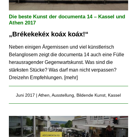
Die beste Kunst der documenta 14 – Kassel und
Athen 2017
„Brékekekéx koáx koáx!“
Neben einigen Ärgernissen und viel künstlerisch
Belanglosem zeigt die documenta 14 auch eine Fülle
herausragender Gegenwartskunst. Was sind die
stärksten Stücke? Was darf man nicht verpassen?
Dreizehn Empfehlungen. [
mehr
]
Juni 2017 |
Athen
,
Ausstellung
,
Bildende Kunst
,
Kassel