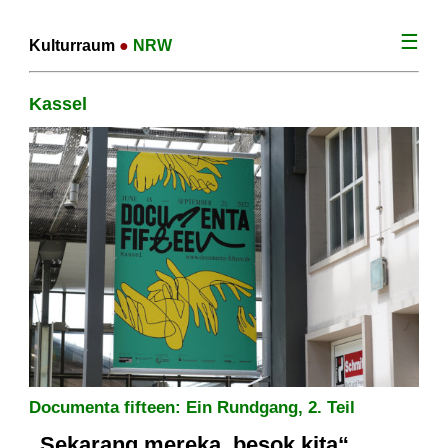
☰
Kulturraum
●
NRW
Kassel
Documenta fifteen: Ein Rundgang, 2. Teil
„Sekarang mereka, besok kita“