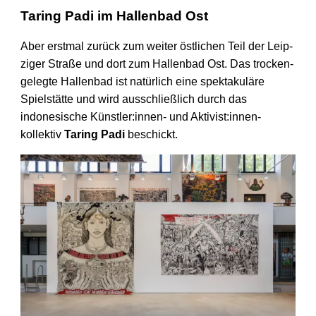
Taring Padi im Hallenbad Ost
Aber erstmal zurück zum weiter öst­lichen Teil der Leip­
ziger Straße und dort zum Hallen­bad Ost. Das trocken­
gelegte Hallen­bad ist natürlich eine spektakuläre
Spiel­stätte und wird ausschließ­lich durch das
indonesische Künstler:­innen- und Aktivist:­innen­
kollektiv
Taring Padi
beschickt.