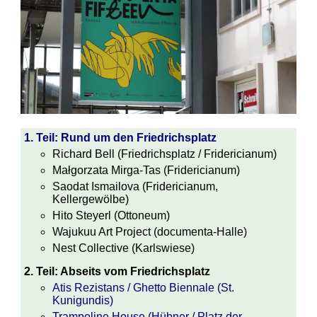
1. Teil: Rund um den Friedrichsplatz
Richard Bell (Friedrichsplatz / Fridericianum)
Małgorzata Mirga-Tas (Fridericianum)
Saodat Ismailova (Fridericianum,
Kellergewölbe)
Hito Steyerl (Ottoneum)
Wajukuu Art Project (documenta-Halle)
Nest Collective (Karlswiese)
2. Teil: Abseits vom Friedrichsplatz
Atis Rezistans / Ghetto Biennale (St.
Kunigundis)
Trampoline House (Hübner / Platz der