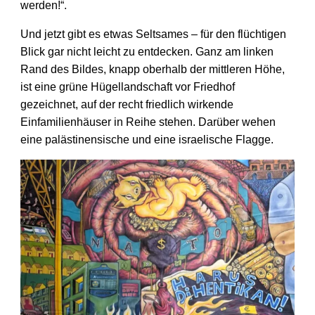
werden!“.
Und jetzt gibt es etwas Seltsames – für den flüchtigen
Blick gar nicht leicht zu entdecken. Ganz am linken
Rand des Bildes, knapp oberhalb der mittleren Höhe,
ist eine grüne Hügel­landschaft vor Friedhof
gezeichnet, auf der recht friedlich wirkende
Einfamilien­häuser in Reihe stehen. Darüber wehen
eine palästinen­sische und eine israe­lische Flagge.