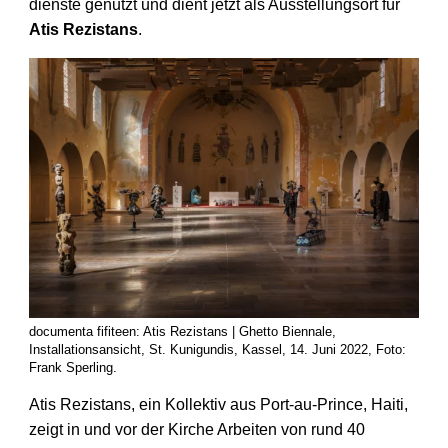
dienste genutzt und dient jetzt als Ausstellungs­ort für
Atis Rezistans
.
documenta fifiteen: Atis Rezistans | Ghetto Biennale,
Installationsansicht, St. Kunigundis, Kassel, 14. Juni 2022, Foto:
Frank Sperling.
Atis Rezistans, ein Kollektiv aus Port-au-Prince, Haiti,
zeigt in und vor der Kirche Arbeiten von rund 40