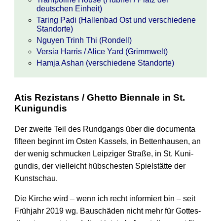
deutschen Einheit)
Taring Padi (Hallenbad Ost und verschiedene
Standorte)
Nguyen Trinh Thi (Rondell)
Versia Harris / Alice Yard (Grimmwelt)
Hamja Ashan (verschiedene Standorte)
Atis Rezistans / Ghetto Biennale in St.
Kunigundis
Der zweite Teil des Rundgangs über die documenta
fifteen beginnt im Osten Kassels, in Betten­hausen, an
der wenig schmucken Leip­ziger Straße, in St. Kuni­
gundis, der vielleicht hübschesten Spiel­stätte der
Kunst­schau.
Die Kirche wird – wenn ich recht informiert bin – seit
Frühjahr 2019 wg. Bauschäden nicht mehr für Gottes­