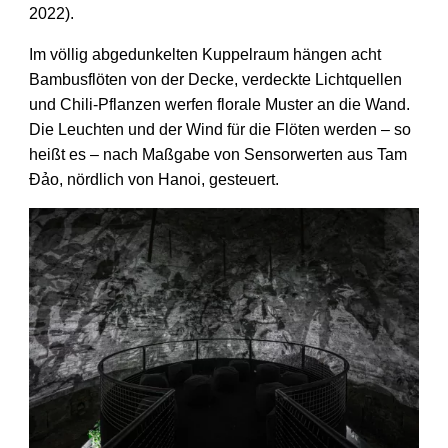
2022).
Im völlig abgedunkelten Kuppel­raum hängen acht
Bambus­flöten von der Decke, verdeckte Licht­quellen
und Chili-Pflanzen werfen florale Muster an die Wand.
Die Leuchten und der Wind für die Flöten werden – so
heißt es – nach Maßgabe von Sensor­werten aus Tam
Đảo, nördlich von Hanoi, gesteuert.