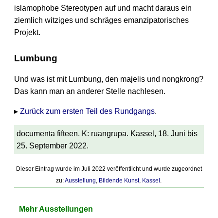
islamo­phobe Stereo­typen auf und macht daraus ein
ziemlich witziges und schräges emanzipa­torisches
Projekt.
Lumbung
Und was ist mit Lumbung, den majelis und nong­krong?
Das kann man an anderer Stelle nach­lesen.
▸
Zurück zum ersten Teil des Rundgangs
.
documenta fifteen. K: ruangrupa. Kassel, 18. Juni bis
25. September 2022.
Dieser Eintrag wurde im Juli 2022 veröffentlicht und wurde zugeordnet
zu:
Ausstellung
,
Bildende Kunst
,
Kassel
.
Mehr Ausstellungen