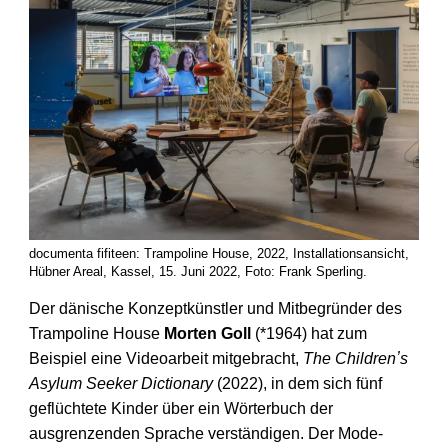
documenta fifiteen: Trampoline House, 2022, Installationsansicht,
Hübner Areal, Kassel, 15. Juni 2022, Foto: Frank Sperling.
Der dänische Konzeptkünstler und Mit­begründer des
Trampoline House
Morten Goll
(*1964) hat zum
Beispiel eine Video­arbeit mit­gebracht,
The Childrenʼs
Asylum Seeker Dictionary
(2022), in dem sich fünf
geflüchtete Kinder über ein Wörter­buch der
ausgrenzenden Sprache verständigen. Der Mode­