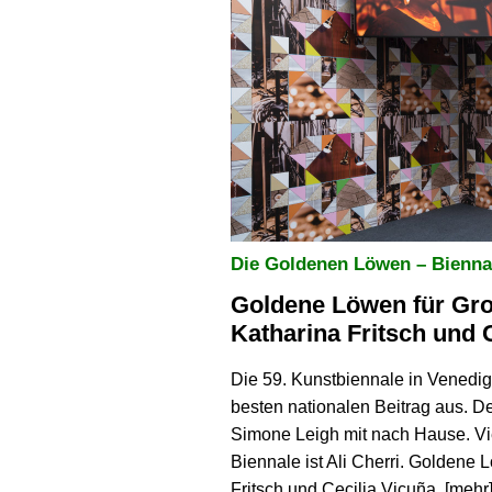
Die Goldenen Löwen – Bienna
Goldene Löwen für Gro
Katharina Fritsch und 
Die 59. Kunstbiennale in Venedig 
besten nationalen Beitrag aus. D
Simone Leigh mit nach Hause. Vie
Biennale ist Ali Cherri. Goldene
Fritsch und Cecilia Vicuña. [
mehr