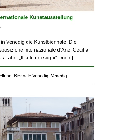
ternationale Kunstausstellung
“
in Venedig die Kunstbiennale. Die
sposizione Internazionale d’Arte, Cecilia
 Label „Il latte dei sogni“. [
mehr
]
ellung
,
Biennale Venedig
,
Venedig