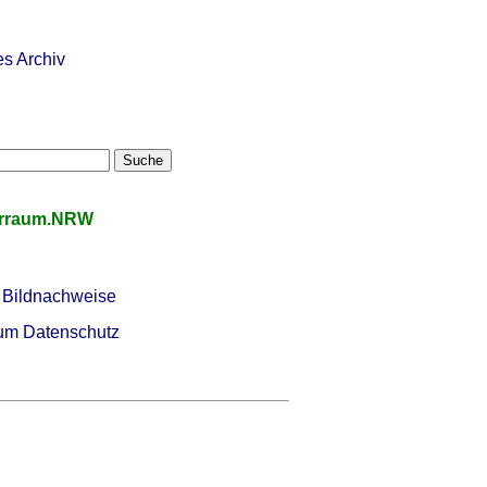
es Archiv
urraum.NRW
 Bildnachweise
um Datenschutz