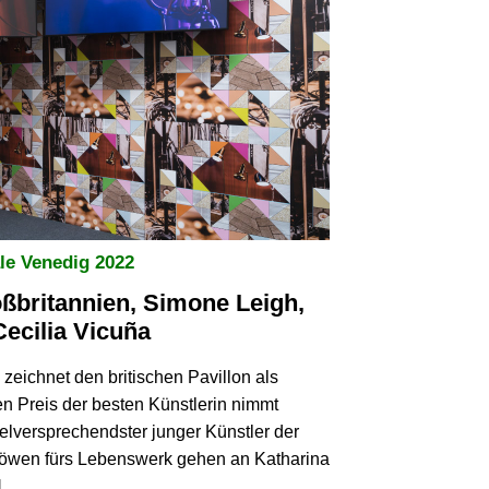
le Venedig 2022
ßbritannien, Simone Leigh,
Cecilia Vicuña
zeichnet den britischen Pavillon als
en Preis der besten Künstlerin nimmt
lversprechendster junger Künstler der
 Löwen fürs Lebenswerk gehen an Katharina
]