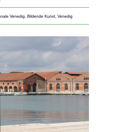
nnale Venedig
,
Bildende Kunst
,
Venedig