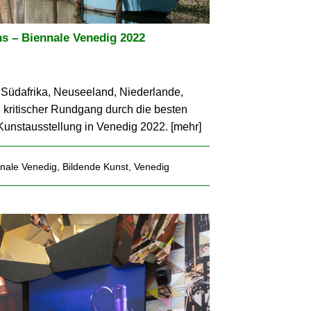
ns – Biennale Venedig 2022
 Südafrika, Neuseeland, Niederlande,
n kritischer Rundgang durch die besten
 Kunstausstellung in Venedig 2022. [
mehr
]
nale Venedig
,
Bildende Kunst
,
Venedig