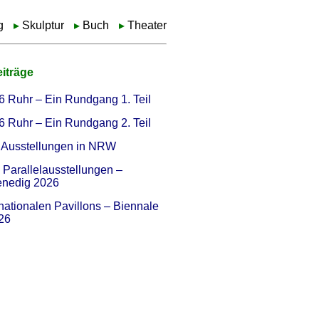
g
Skulptur
Buch
Theater
iträge
6 Ruhr – Ein Rundgang 1. Teil
6 Ruhr – Ein Rundgang 2. Teil
Ausstellungen in NRW
Parallelausstellungen –
enedig 2026
nationalen Pavillons – Biennale
26