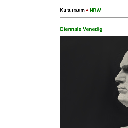
Kulturraum
●
NRW
Biennale Venedig