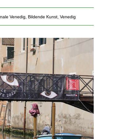
nale Venedig
,
Bildende Kunst
,
Venedig