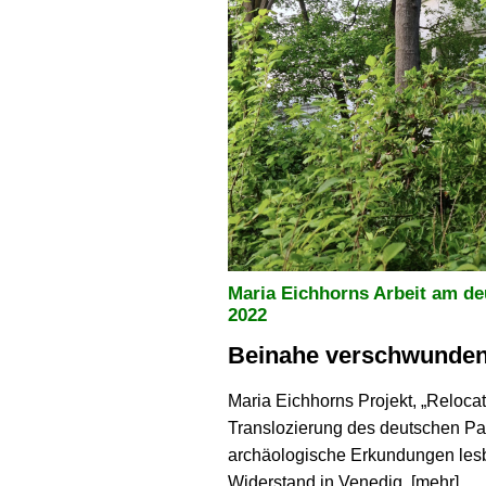
Maria Eichhorns Arbeit am de
2022
Beinahe verschwunde
Maria Eichhorns Projekt, „Relocat
Translozierung des deutschen Pa
archäologische Erkundungen lesba
Widerstand in Venedig. [
mehr
]