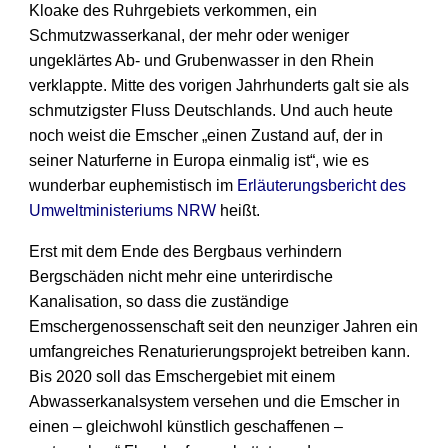
Kloake des Ruhrgebiets verkommen, ein
Schmutzwasserkanal, der mehr oder weniger
ungeklärtes Ab- und Grubenwasser in den Rhein
verklappte. Mitte des vorigen Jahrhunderts galt sie als
schmutzigster Fluss Deutschlands. Und auch heute
noch weist die Emscher „einen Zustand auf, der in
seiner Naturferne in Europa einmalig ist“, wie es
wunderbar euphemistisch im
Erläuterungsbericht des
Umweltministeriums NRW
heißt.
Erst mit dem Ende des Bergbaus verhindern
Bergschäden nicht mehr eine unterirdische
Kanalisation, so dass die zuständige
Emschergenossenschaft seit den neunziger Jahren ein
umfangreiches Renaturierungsprojekt betreiben kann.
Bis 2020 soll das Emschergebiet mit einem
Abwasserkanalsystem versehen und die Emscher in
einen – gleichwohl künstlich geschaffenen –