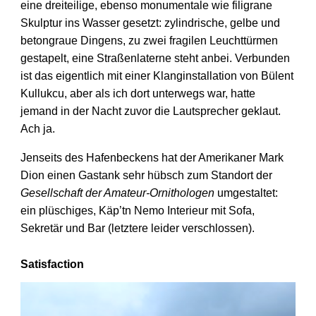
eine dreiteilige, ebenso monumentale wie filigrane
Skulptur ins Wasser gesetzt: zylindrische, gelbe und
betongraue Dingens, zu zwei fragilen Leucht­türmen
gestapelt, eine Straßenlaterne steht anbei. Verbunden
ist das eigentlich mit einer Klanginstallation von Bülent
Kullukcu, aber als ich dort unterwegs war, hatte
jemand in der Nacht zuvor die Lautsprecher geklaut.
Ach ja.
Jenseits des Hafenbeckens hat der Amerikaner Mark
Dion einen Gastank sehr hübsch zum Standort der
Gesellschaft der Amateur-Ornithologen
umgestaltet:
ein plüschiges, Käp’tn Nemo Interieur mit Sofa,
Sekretär und Bar (letztere leider verschlossen).
Satisfaction