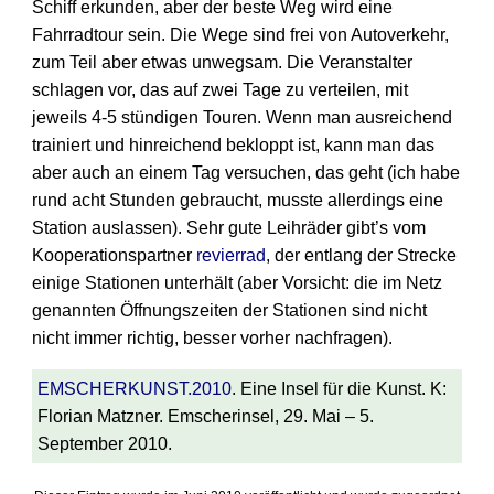
Schiff erkunden, aber der beste Weg wird eine
Fahrradtour sein. Die Wege sind frei von Autoverkehr,
zum Teil aber etwas unwegsam. Die Veranstalter
schlagen vor, das auf zwei Tage zu verteilen, mit
jeweils 4-5 stündigen Touren. Wenn man ausreichend
trainiert und hinreichend bekloppt ist, kann man das
aber auch an einem Tag versuchen, das geht (ich habe
rund acht Stunden gebraucht, musste allerdings eine
Station auslassen). Sehr gute Leihräder gibt’s vom
Kooperationspartner
revierrad
, der entlang der Strecke
einige Stationen unterhält (aber Vorsicht: die im Netz
genannten Öffnungszeiten der Stationen sind nicht
nicht immer richtig, besser vorher nachfragen).
EMSCHERKUNST.2010
. Eine Insel für die Kunst. K:
Florian Matzner. Emscherinsel, 29. Mai – 5.
September 2010.