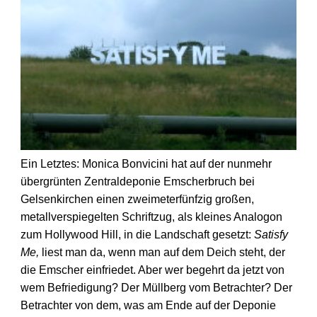
Ein Letztes: Monica Bonvicini hat auf der nunmehr
übergrünten Zentral­deponie Emscherbruch bei
Gelsenkirchen einen zweimeter­fünfzig großen,
metallverspiegelten Schriftzug, als kleines Analogon
zum Hollywood Hill, in die Landschaft gesetzt:
Satisfy
Me,
liest man da, wenn man auf dem Deich steht, der
die Emscher einfriedet. Aber wer begehrt da jetzt von
wem Befriedigung? Der Müllberg vom Betrachter? Der
Betrachter von dem, was am Ende auf der Deponie