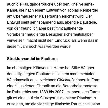
auch die Fußgängerbrücke über den Rhein-Herne-
Kanal, die nach einem Entwurf von Tobias Rehberger
am Oberhausener Kaisergarten errichtet wird. Der
Entwurf sieht sehr spannend aus, aber die Baustelle,
von der freundlich aber bestimmt auftretende
Vorarbeiter neugierige Besucher sicherheitshalber
verweisen, macht nicht den Eindruck, als wenn das in
diesem Jahr noch was werden würde.
Strukturwandel im Faulturm
Im ehemaligen Klärwerk in Herne hat Silke Wagner
den stillgelegten Faulturm mit einem monumentalen
Wandmosaik ausgezeichnet:
Glückauf
erinnert in Form
einer illustrierten Chronik an die Bergarbeiterproteste
im Ruhrgebiet von 1889 bis 2007. Im Innern des Turms
gilt es eine, auf ein Stützgerüst montierte Plattform zu
ersteigen, um die vierteilige filmische Rauminstallation