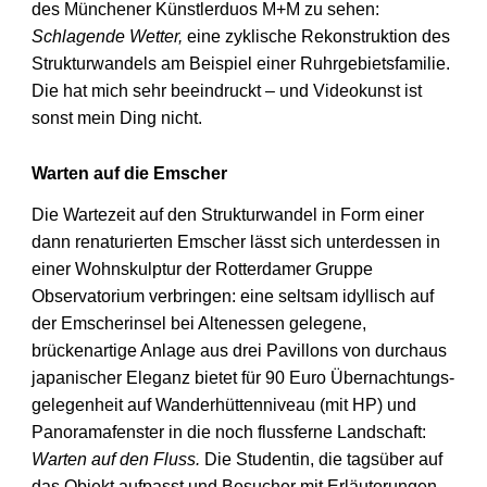
des Münchener Künstlerduos M+M zu sehen:
Schlagende Wetter,
eine zyklische Rekonstruktion des
Strukturwandels am Beispiel einer Ruhrgebietsfamilie.
Die hat mich sehr beeindruckt – und Videokunst ist
sonst mein Ding nicht.
Warten auf die Emscher
Die Wartezeit auf den Strukturwandel in Form einer
dann renaturierten Emscher lässt sich unterdessen in
einer Wohnskulptur der Rotterdamer Gruppe
Observatorium verbringen: eine seltsam idyllisch auf
der Emscherinsel bei Altenessen gelegene,
brückenartige Anlage aus drei Pavillons von durchaus
japanischer Eleganz bietet für 90 Euro Übernachtungs­
gelegenheit auf Wanderhütten­­niveau (mit HP) und
Panoramafenster in die noch flussferne Landschaft:
Warten auf den Fluss.
Die Studentin, die tagsüber auf
das Objekt aufpasst und Besucher mit Erläuterungen