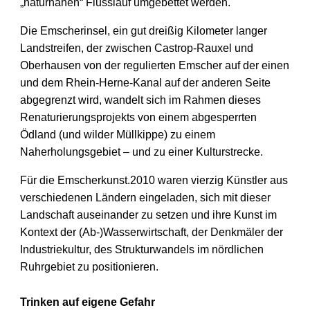
„naturnahen“ Flusslauf umgebettet werden.
Die Emscherinsel, ein gut dreißig Kilometer langer
Landstreifen, der zwischen Castrop-Rauxel und
Oberhausen von der regulierten Emscher auf der einen
und dem Rhein-Herne-Kanal auf der anderen Seite
abgegrenzt wird, wandelt sich im Rahmen dieses
Renaturierungsprojekts von einem abgesperrten
Ödland (und wilder Müllkippe) zu einem
Naherholungsgebiet – und zu einer Kulturstrecke.
Für die Emscherkunst.2010 waren vierzig Künstler aus
verschiedenen Ländern eingeladen, sich mit dieser
Landschaft auseinander zu setzen und ihre Kunst im
Kontext der (Ab-)Wasserwirtschaft, der Denkmäler der
Industriekultur, des Strukturwandels im nördlichen
Ruhrgebiet zu positionieren.
Trinken auf eigene Gefahr