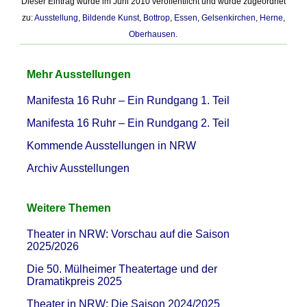
Dieser Eintrag wurde im Juni 2010 veröffentlicht und wurde zugeordnet
zu:
Ausstellung
,
Bildende Kunst
,
Bottrop
,
Essen
,
Gelsenkirchen
,
Herne
,
Oberhausen
.
Mehr Ausstellungen
Manifesta 16 Ruhr – Ein Rundgang 1. Teil
Manifesta 16 Ruhr – Ein Rundgang 2. Teil
Kommende Ausstellungen in NRW
Archiv Ausstellungen
Weitere Themen
Theater in NRW: Vorschau auf die Saison
2025/2026
Die 50. Mülheimer Theatertage und der
Dramatikpreis 2025
Theater in NRW: Die Saison 2024/2025