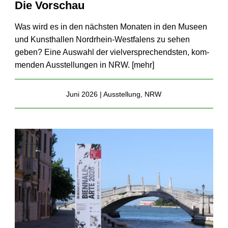
Die Vorschau
Was wird es in den nächsten Monaten in den Museen
und Kunst­hallen Nord­rhein-West­falens zu sehen
geben? Eine Auswahl der viel­ver­sprechendsten, kom­
menden Aus­stel­lungen in NRW. [
mehr
]
Juni 2026 |
Ausstellung
,
NRW