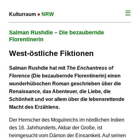
☰
Kulturraum
●
NRW
Salman Rushdie – Die bezaubernde
Florentinerin
West-östliche Fiktionen
Salman Rushdie hat mit
The Enchantress of
Florence
(Die bezaubernde Florentinerin) einen
wunderhübschen Roman geschrieben über die
Renaissance, das Abenteuer, die Liebe, die
Schönheit und vor allem über die lebensrettende
Macht des Erzählens.
Der Herrscher des Mogulreichs im nördlichen Indien
des 16. Jahrhunderts, Akbar der Große, ist
heimgesucht vom Dämon der Einsamkeit. Auf seinen