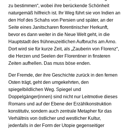
zu bestimmen“, wobei ihre berückende Schönheit
naturgemäß hilfreich ist. Ihr Weg führt sie von Indien an
den Hof des Schahs von Persien und später, an der
Seite eines Janitscharen florentinischer Herkunft,
bevor es dann weiter in die Neue Welt geht, in die
Hauptstadt des frühneuzeitlichen Aufbruchs am Arno.
Dort wird sie für kurze Zeit, als „Zauberin von Florenz“,
die Herzen und Seelen der Florentiner in finsteren
Zeiten aufhellen. Das muss böse enden.
Der Fremde, der ihre Geschichte zurück in den fernen
Osten trägt, geht den umgekehrten, den
spiegelbildlichen Weg. Spiegel und
Doppelgänger(innen) sind nicht nur Leitmotive dieses
Romans und auf der Ebene der Erzählkonstruktion
konstitutiv, sondern auch zentrale Metapher für das
Verhältnis von östlicher und westlicher Kultur,
jedenfalls in der Form der Utopie gegenseitiger