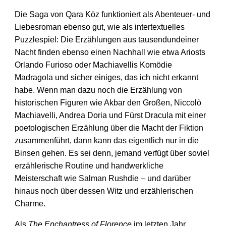
Die Saga von Qara Köz funktioniert als Abenteuer- und
Liebesroman ebenso gut, wie als intertextuelles
Puzzlespiel: Die Erzählungen aus tausendundeiner
Nacht finden ebenso einen Nachhall wie etwa Ariosts
Orlando Furioso oder Machiavellis Komödie
Madragola und sicher einiges, das ich nicht erkannt
habe. Wenn man dazu noch die Erzählung von
historischen Figuren wie Akbar den Großen, Niccolò
Machiavelli, Andrea Doria und Fürst Dracula mit einer
poetologischen Erzählung über die Macht der Fiktion
zusammenführt, dann kann das eigentlich nur in die
Binsen gehen. Es sei denn, jemand verfügt über soviel
erzählerische Routine und handwerkliche
Meisterschaft wie Salman Rushdie – und darüber
hinaus noch über dessen Witz und erzählerischen
Charme.
Als
The Enchantress of Florence
im letzten Jahr