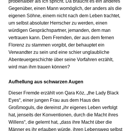
probehalber als Ich spricht. Da braucht es ein anderes
Gegenüber, einen Mann womöglich, der anders als die
eigenen Söhne, einem nicht nach dem Leben trachtet,
um selbst absoluter Herrscher zu werden, einen
würdigen Gesprächspartner, jemanden, dem man
vertrauen kann. Dem Fremden, der aus dem fernen
Florenz zu stammen vorgibt, der behauptet ein
Verwandter zu sein und eine schier unglaubliche
Abenteuergeschichte über seine Vorfahren erzählt,
wird man ihm trauen können?
Aufhellung aus schwarzen Augen
Dieser Fremde erzählt von Qara Köz, „the Lady Black
Eyes“, einer jungen Frau aus dem Haus des
Großmoguls, die dereinst „ihr eigenes Leben verfolgt
hat, jenseits der Konventionen, durch die Macht ihres
Willens“, die gelernt hat, „dass ihre Macht über die
Männer es ihr erlauben würde, ihren Lebensweg selbst