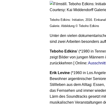
Teboho Edkins: Initiation, 2016. Einkana
Galerie. Abbildung © Teboho Edkins
Unter den vielen dokumentarisch
sind zwei Arbeiten besonders auffä
Teboho Edkins
’ (*1980 in Tenne
zeigt Bilder von jungen Männern in
zurückkehren [ Online:
Ausschnitt 
Erik Levine
(*1960 in Los Angeles)
Bewohner argentinischer Senior
Stillleben aus dem Alltag: Essen
das Fernsehen und immer wieder d
Lärm des Soundtracks gesetzt mi
musikalischen Veranstaltungen d