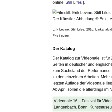
online:
Still Lifes
].
Erik Levine: Still Lifes, 2016. Einkanalv
Erik Levine
Der Katalog
Der Katalog zur Videonale ist für
Seiten in deutscher und englisc
zum Sachstand der Performance-K
zu den einzelnen Arbeiten. Mehr a
letzten Auflage der Videonale lie
Ab April sollen die allerdings im 
Videonale.16 – Festival für Vide
Langenbach. Bonn, Kunstmuseum,