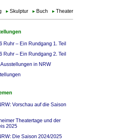
g
Skulptur
Buch
Theater
tellungen
6 Ruhr – Ein Rundgang 1. Teil
6 Ruhr – Ein Rundgang 2. Teil
Ausstellungen in NRW
tellungen
hemen
NRW: Vorschau auf die Saison
heimer Theatertage und der
eis 2025
 NRW: Die Saison 2024/2025