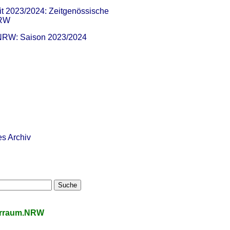
it 2023/2024: Zeitgenössische
NRW
 NRW: Saison 2023/2024
es Archiv
urraum.NRW