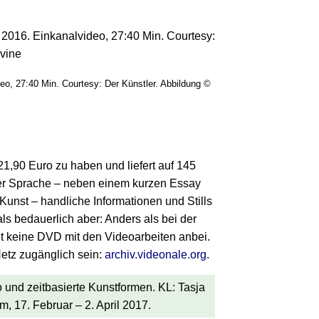
ideo, 27:40 Min. Courtesy: Der Künstler. Abbildung ©
 21,90 Euro zu haben und liefert auf 145
her Sprache – neben einem kurzen Essay
unst – handliche Informationen und Stills
ls bedauerlich aber: Anders als bei der
gt keine DVD mit den Videoarbeiten anbei.
Netz zugänglich sein:
archiv.videonale.org
.
o und zeitbasierte Kunstformen. KL: Tasja
 17. Februar – 2. April 2017.