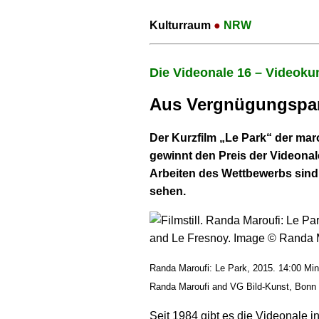
Kulturraum
●
NRW
Die Videonale 16 – Video
Aus Vergnügungspa
Der Kurzfilm „Le Park“ der ma
gewinnt den Preis der Videonal
Arbeiten des Wettbewerbs sind 
sehen.
Randa Maroufi: Le Park, 2015. 14:00 Min
Randa Maroufi and VG Bild-Kunst, Bonn
Seit 1984 gibt es die Videonale i