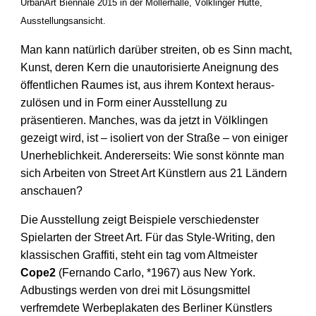
UrbanArt Biennale 2015 in der Möllerhalle, Völklinger Hütte,
Ausstellungsansicht.
Man kann natürlich darüber streiten, ob es Sinn macht,
Kunst, deren Kern die unautorisierte Aneignung des
öffentlichen Raumes ist, aus ihrem Kontext heraus­
zulösen und in Form einer Ausstellung zu
präsentieren. Manches, was da jetzt in Völklingen
gezeigt wird, ist – isoliert von der Straße – von einiger
Unerheblichkeit. Andererseits: Wie sonst könnte man
sich Arbeiten von Street Art Künstlern aus 21 Ländern
anschauen?
Die Ausstellung zeigt Beispiele verschiedenster
Spielarten der Street Art. Für das Style-Writing, den
klassischen Graffiti, steht ein tag vom Altmeister
Cope2
(Fernando Carlo, *1967) aus New York.
Adbustings werden von drei mit Lösungs­mittel
verfremdete Werbeplakaten des Berliner Künstlers