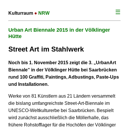
☰
Kulturraum
●
NRW
Urban Art Biennale 2015 in der Völklinger
Hütte
Street Art im Stahlwerk
Noch bis 1. November 2015 zeigt die 3. „UrbanArt
Biennale“ in der Völklinger Hütte bei Saarbrücken
rund 100 Graffiti, Paintings, Adbustings, Paste-Ups
und Installationen.
Werke von 81 Künstlern aus 21 Ländern versammelt
die bislang umfangreichste Street-Art-Biennale im
UNESCO-Weltkulturerbe bei Saarbrücken. Bespielt
wird zunächst ausschließlich die Möllerhalle, das
frühere Rohstofflager für die Hochöfen der Völklinger