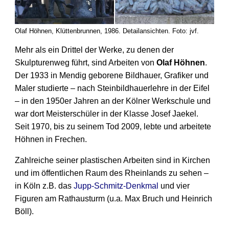
Olaf Höhnen, Klüttenbrunnen, 1986. Detailansichten. Foto: jvf.
Mehr als ein Drittel der Werke, zu denen der
Skulpturen­weg führt, sind Arbeiten von
Olaf Höhnen
.
Der 1933 in Mendig geborene Bildhauer, Grafiker und
Maler studierte – nach Stein­bildhauer­lehre in der Eifel
– in den 1950er Jahren an der Kölner Werkschule und
war dort Meister­schüler in der Klasse Josef Jaekel.
Seit 1970, bis zu seinem Tod 2009, lebte und arbeitete
Höhnen in Frechen.
Zahlreiche seiner plastischen Arbeiten sind in Kirchen
und im öffent­lichen Raum des Rheinlands zu sehen –
in Köln z.B. das
Jupp-Schmitz-Denkmal
und vier
Figuren am Rathausturm (u.a. Max Bruch und Heinrich
Böll).