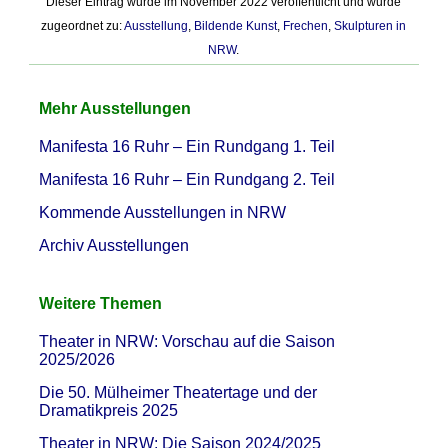
Dieser Eintrag wurde im November 2022 veröffentlicht und wurde
zugeordnet zu:
Ausstellung
,
Bildende Kunst
,
Frechen
,
Skulpturen in
NRW
.
Mehr Ausstellungen
Manifesta 16 Ruhr – Ein Rundgang 1. Teil
Manifesta 16 Ruhr – Ein Rundgang 2. Teil
Kommende Ausstellungen in NRW
Archiv Ausstellungen
Weitere Themen
Theater in NRW: Vorschau auf die Saison
2025/2026
Die 50. Mülheimer Theatertage und der
Dramatikpreis 2025
Theater in NRW: Die Saison 2024/2025