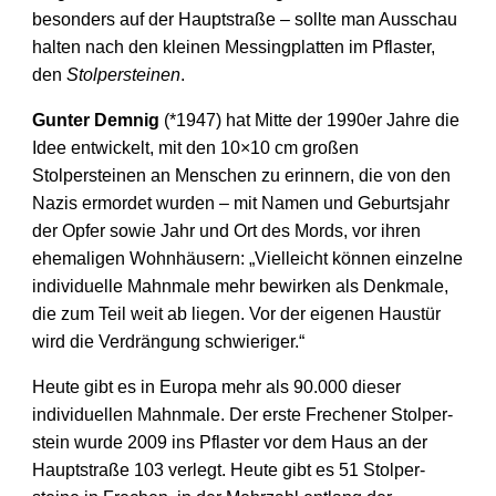
besonders auf der Hauptstraße – sollte man Ausschau
halten nach den kleinen Messingplatten im Pflaster,
den
Stolpersteinen
.
Gunter Demnig
(*1947) hat Mitte der 1990er Jahre die
Idee entwickelt, mit den 10×10 cm großen
Stolpersteinen an Menschen zu erinnern, die von den
Nazis ermordet wurden – mit Namen und Geburts­jahr
der Opfer sowie Jahr und Ort des Mords, vor ihren
ehemaligen Wohn­häusern: „Vielleicht können einzelne
individuelle Mahnmale mehr bewirken als Denkmale,
die zum Teil weit ab liegen. Vor der eigenen Haustür
wird die Verdrängung schwieriger.“
Heute gibt es in Europa mehr als 90.000 dieser
individuellen Mahnmale. Der erste Frechener Stolper­
stein wurde 2009 ins Pflaster vor dem Haus an der
Hauptstraße 103 verlegt. Heute gibt es 51 Stolper­