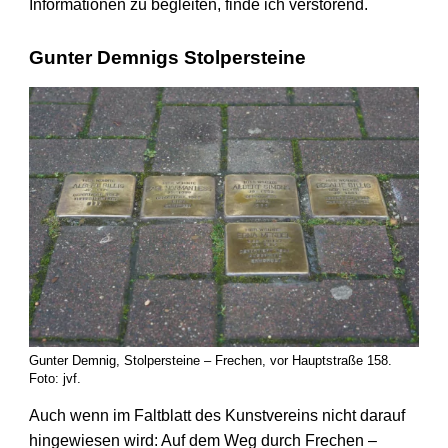
Informationen zu begleiten, finde ich verstörend.
Gunter Demnigs Stolpersteine
Gunter Demnig, Stolpersteine – Frechen, vor Hauptstraße 158.
Foto: jvf.
Auch wenn im Faltblatt des Kunstvereins nicht darauf
hingewiesen wird: Auf dem Weg durch Frechen –