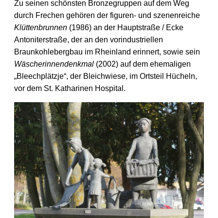
Zu seinen schönsten Bronzegruppen auf dem Weg
durch Frechen gehören der figuren- und szenen­reiche
Klüttenbrunnen
(1986) an der Hauptstraße / Ecke
Antoniter­straße, der an den vor­industriellen
Braunkohle­bergbau im Rheinland erinnert, sowie sein
Wäscherinnendenkmal
(2002) auf dem ehemaligen
„Bleech­plätzje“, der Bleich­wiese, im Ortsteil Hücheln,
vor dem St. Katharinen Hospital.