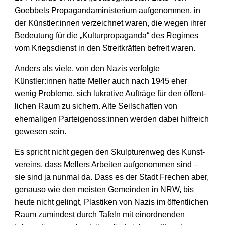
Goebbels Propaganda­ministerium aufgenommen, in
der Künst­ler:innen verzeichnet waren, die wegen ihrer
Bedeutung für die „Kultur­propaganda“ des Regimes
vom Kriegs­dienst in den Streit­kräften befreit waren.
Anders als viele, von den Nazis verfolgte
Künstler:innen hatte Meller auch nach 1945 eher
wenig Probleme, sich lukrative Aufträge für den öffent­
lichen Raum zu sichern. Alte Seil­schaften von
ehemaligen Partei­genoss:innen werden dabei hilf­reich
gewesen sein.
Es spricht nicht gegen den Skulpturen­weg des Kunst­
vereins, dass Mellers Arbeiten aufgenommen sind –
sie sind ja nunmal da. Dass es der Stadt Frechen aber,
genauso wie den meisten Gemeinden in NRW, bis
heute nicht gelingt, Plastiken von Nazis im öffent­lichen
Raum zumindest durch Tafeln mit einordnenden