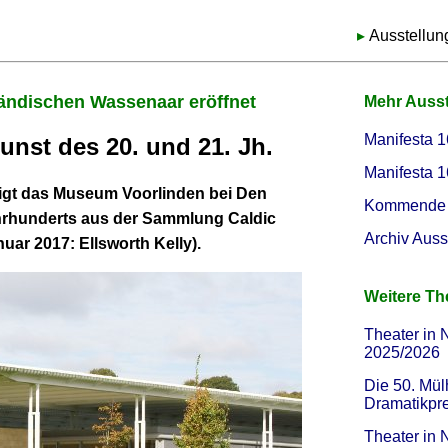
Ausstellun
ändischen Wassenaar eröffnet
Mehr Auss
Manifesta 1
nst des 20. und 21. Jh.
Manifesta 1
igt das Museum Voorlinden bei Den
Kommende 
hrhunderts aus der Sammlung Caldic
Archiv Auss
uar 2017: Ellsworth Kelly).
Weitere T
Theater in 
2025/2026
Die 50. Mül
Dramatikpr
Theater in