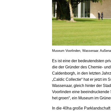
Museum Voorlinden, Wassenaar. Außenans
Es ist eine der bedeutendsten p
die der Gründer des Chemie- und
Caldenborgh, in den letzten Jah
„Caldic Collectie“ hat er jetzt i
Wassenaar, gleich hinter der St
Voorlinden eine beeindruckende 
het groen“, ein Museum im Grüne
In die 40ha große Parklandschaft