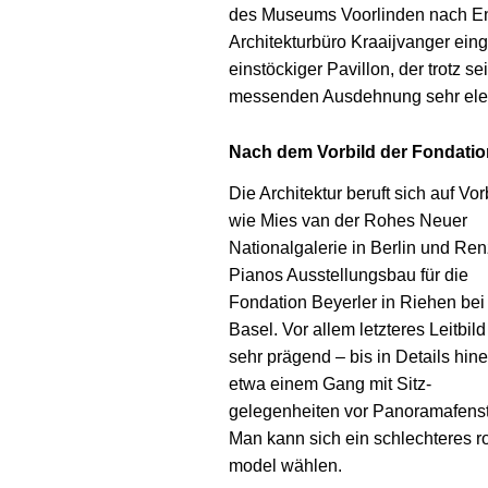
des Museums Voorlinden nach En
Architekturbüro Kraaijvanger eing
einstöckiger Pavillon, der trotz 
messenden Ausdehnung sehr eleg
Nach dem Vorbild der Fondatio
Die Architektur beruft sich auf Vor
wie Mies van der Rohes Neuer
Nationalgalerie in Berlin und Re
Pianos Ausstellungs­bau für die
Fondation Beyerler in Riehen bei
Basel. Vor allem letzteres Leitbild 
sehr prägend – bis in Details hine
etwa einem Gang mit Sitz­
gelegenheiten vor Panorama­fenst
Man kann sich ein schlechteres r
model wählen.