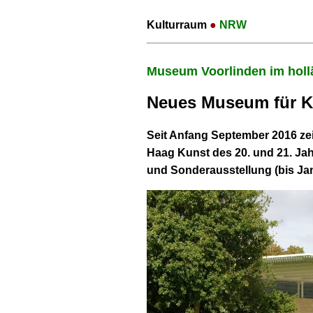
Kulturraum
●
NRW
Museum Voorlinden im holl
Neues Museum für Ku
Seit Anfang September 2016 ze
Haag Kunst des 20. und 21. Ja
und Sonderausstellung (bis Jan