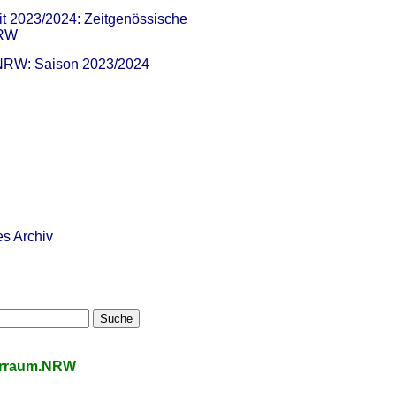
it 2023/2024: Zeitgenössische
NRW
 NRW: Saison 2023/2024
es Archiv
urraum.NRW