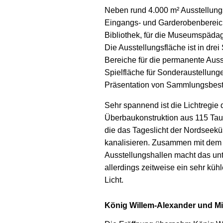
Neben rund 4.000 m² Ausstellungs
Eingangs- und Garderobenbereic
Bibliothek, für die Museumspädag
Die Ausstellungsfläche ist in drei
Bereiche für die permanente Ausst
Spielfläche für Sonderaustellun
Präsentation von Sammlungsbes
Sehr spannend ist die Lichtregie
Überbau­konstruktion aus 115 Taus
die das Tageslicht der Nordseek
kanalisieren. Zusammen mit dem 
Ausstellungs­hallen macht das un
allerdings zeitweise ein sehr küh
Licht.
König Willem-Alexander und Mis