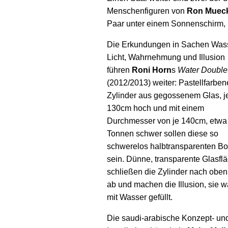
Menschenfiguren von
Ron Muec
Paar unter einem Sonnenschirm,
Die Erkundungen in Sachen Wass
Licht, Wahrnehmung und Illusion
führen
Roni Horn
s
Water Double
(2012/2013) weiter: Pastellfarben
Zylinder aus gegossenem Glas, j
130cm hoch und mit einem
Durchmesser von je 140cm, etwa 
Tonnen schwer sollen diese so
schwerelos halbtransparenten Bo
sein. Dünne, transparente Glasfl
schließen die Zylinder nach oben
ab und machen die Illusion, sie 
mit Wasser gefüllt.
Die saudi-arabische Konzept- un