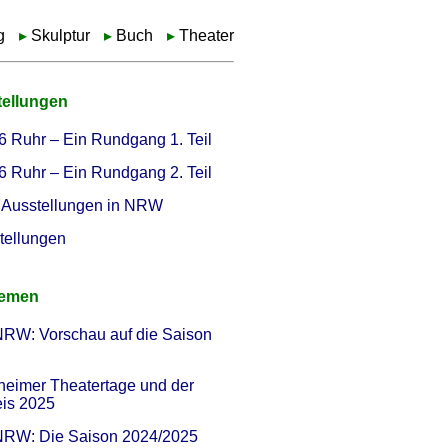
g
Skulptur
Buch
Theater
tellungen
6 Ruhr – Ein Rundgang 1. Teil
6 Ruhr – Ein Rundgang 2. Teil
Ausstellungen in NRW
tellungen
hemen
NRW: Vorschau auf die Saison
heimer Theatertage und der
eis 2025
 NRW: Die Saison 2024/2025