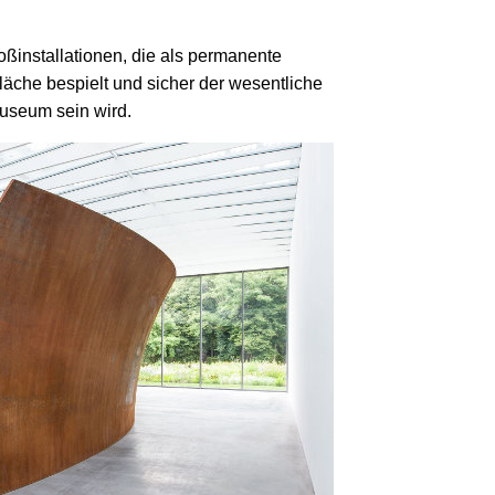
roßinstallationen, die als permanente
fläche bespielt und sicher der wesentliche
useum sein wird.