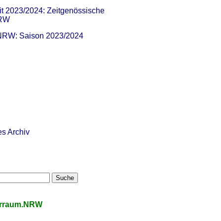
it 2023/2024: Zeitgenössische
NRW
 NRW: Saison 2023/2024
es Archiv
urraum.NRW