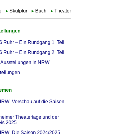
g
Skulptur
Buch
Theater
tellungen
6 Ruhr – Ein Rundgang 1. Teil
6 Ruhr – Ein Rundgang 2. Teil
Ausstellungen in NRW
tellungen
hemen
NRW: Vorschau auf die Saison
heimer Theatertage und der
eis 2025
 NRW: Die Saison 2024/2025