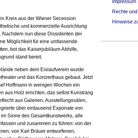
Impressum
Rechte und
ein Kreis aus der Wiener Secession
Hinweise z
ästhetische und kommerzielle Ausrichtung
. Nachdem nun diese Dissidenten der
ne Möglichkeit für eine umfassende
en, bot das Kaiserjubiläum Abhilfe,
ugrund stand bereit.
lände neben dem Eislaufverein wurde
theater und das Konzerthaus gebaut. Jetzt
Josef Hoffmann in wenigen Wochen ein
 aus Holz errichten, das selbst Kunstrang
flecht aus Galerien, Ausstellungssälen,
egrierte über eintausend Exponate von
, im Sinne des Gesamtkunstwerks, alle
mfassen und zusammen zu führen: von der
inen, von Karl Bräuer entworfenen,