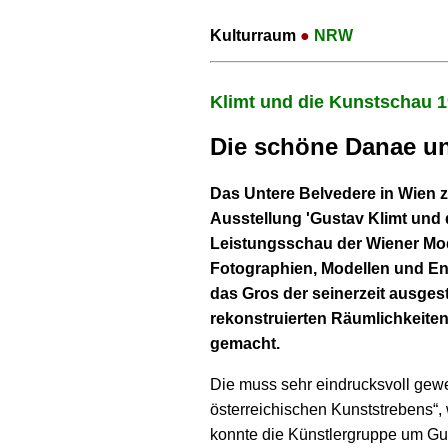
Kulturraum
●
NRW
Klimt und die Kunstschau 
Die schöne Danae u
Das Untere Belvedere in Wien z
Ausstellung 'Gustav Klimt und 
Leistungsschau der Wiener Mo
Fotographien, Modellen und E
das Gros der seinerzeit ausgest
rekonstruierten Räumlichkeiten
gemacht.
Die muss sehr eindrucksvoll gewe
österreichischen Kunststrebens“,
konnte die Künstlergruppe um Gu