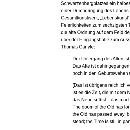
Schwarzenbergplatzes ein halbes 
einer Durchdringung des Lebens d
Gesamtkunstwerk, „Lebenskunst“, 
Feierlichkeiten zum sechzigsten 
die alte Ordnung auf dem Feld der
über der Eingangshalle zum Ausst
Thomas Carlyle:
Der Untergang des Alten ist 
Das Alte ist dahingegangen
noch in den Geburtswehen
[Das ist übrigens reichlich 
ist es die Zeit, die mit dem
das Neue selbst – das mach
The doom of the Old has lo
the Old has passed away: bu
stead; the Time is still in pa