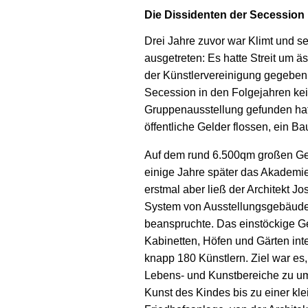
Die Dissidenten der Secession
Drei Jahre zuvor war Klimt und s
ausgetreten: Es hatte Streit um 
der Künstlervereinigung gegeben
Secession in den Folgejahren kei
Gruppenausstellung gefunden hatt
öffentliche Gelder flossen, ein Ba
Auf dem rund 6.500qm großen Ge
einige Jahre später das Akademie
erstmal aber ließ der Architekt 
System von Ausstellungsgebäuden
beanspruchte. Das einstöckige Ge
Kabinetten, Höfen und Gärten int
knapp 180 Künstlern. Ziel war es
Lebens- und Kunstbereiche zu u
Kunst des Kindes bis zu einer kle