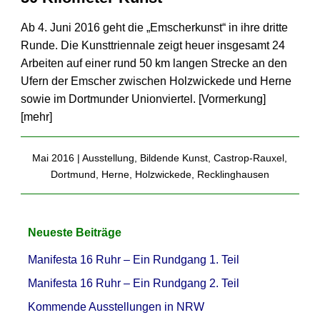
Ab 4. Juni 2016 geht die „Emscherkunst“ in ihre dritte
Runde. Die Kunsttriennale zeigt heuer insgesamt 24
Arbeiten auf einer rund 50 km langen Strecke an den
Ufern der Emscher zwischen Holzwickede und Herne
sowie im Dortmunder Unionviertel. [Vormerkung]
[
mehr
]
Mai 2016 |
Ausstellung
,
Bildende Kunst
,
Castrop-Rauxel
,
Dortmund
,
Herne
,
Holzwickede
,
Recklinghausen
Neueste Beiträge
Manifesta 16 Ruhr – Ein Rundgang 1. Teil
Manifesta 16 Ruhr – Ein Rundgang 2. Teil
Kommende Ausstellungen in NRW