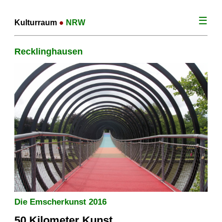
☰
Kulturraum
●
NRW
Recklinghausen
Die Emscherkunst 2016
50 Kilometer Kunst